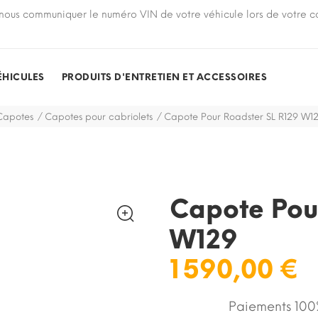
nous communiquer le numéro VIN de votre véhicule lors de votre
ÉHICULES
PRODUITS D'ENTRETIEN ET ACCESSOIRES
Capotes
Capotes pour cabriolets
Capote Pour Roadster SL R129 W1
Capote Pou
W129
1 590,00 €
Paiements 100%