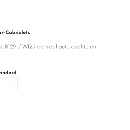
r-Cabriolets
L R129 / W129 de très haute qualité en
tandard