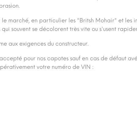
brasion.
e marché, en particulier les "Britsh Mohair" et les im
 qui souvent se décolorent très vite ou s'usent rapid
rme aux exigences du constructeur.
ccepté pour nos capotes sauf en cas de défaut avéré 
mpérativement votre numéro de VIN :