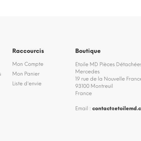
Raccourcis
Boutique
Mon Compte
Etoile MD Pièces Détachée
Mercedes
s
Mon Panier
19 rue de la Nouvelle Franc
Liste d'envie
93100 Montreuil
France
Email :
contact@etoilemd.