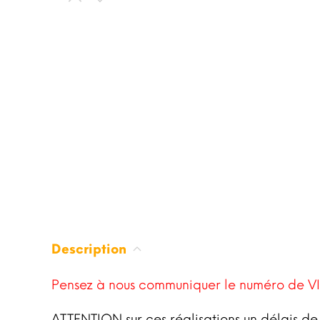
Description
Pensez à nous communiquer le numéro de VI
ATTENTION sur ces réalisations un délais de 