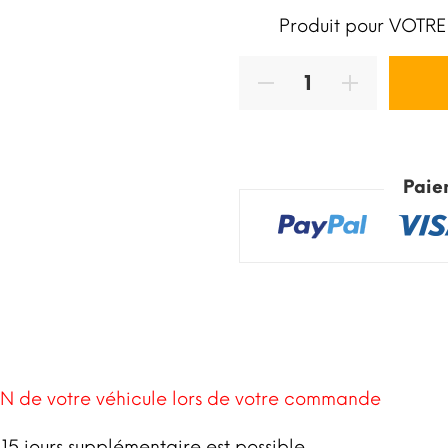
Produit pour VOTRE
Paie
N de votre véhicule lors de votre commande
15 jours supplémentaire est possible