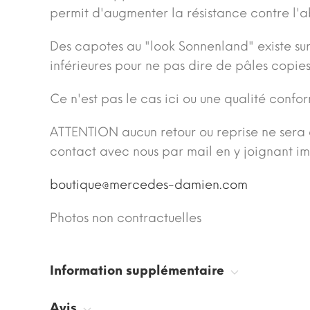
permit d'augmenter la résistance contre l'a
Des capotes au "look Sonnenland" existe sur l
inférieures pour ne pas dire de pâles copies
Ce n'est pas le cas ici ou une qualité confo
ATTENTION aucun retour ou reprise ne sera a
contact avec nous par mail en y joignant i
boutique@mercedes-damien.com
Photos non contractuelles
Information supplémentaire
Avis