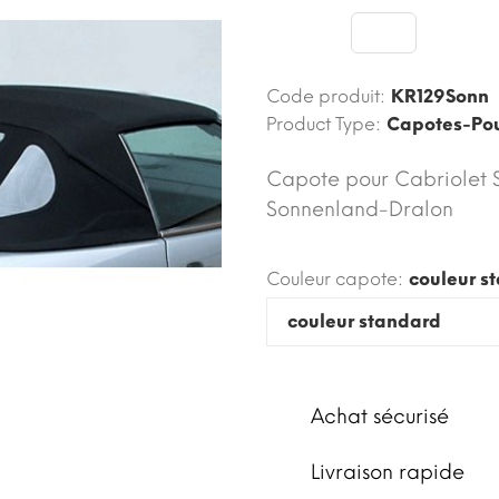
Code produit:
KR129Sonn
Product Type:
Capotes-Pou
Capote pour Cabriolet S
Sonnenland-Dralon
Couleur capote:
couleur s
Achat sécurisé
Livraison rapide