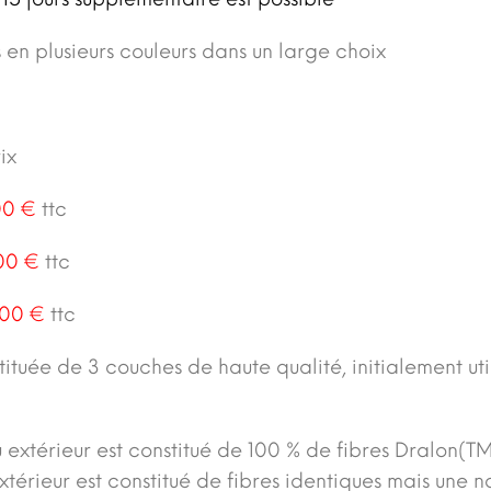
 en plusieurs couleurs dans un large choix
ix
00 €
ttc
00 €
ttc
.00 €
ttc
ituée de 3 couches de haute qualité, initialement 
ssu extérieur est constitué de 100 % de fibres Dralon(
térieur est constitué de fibres identiques mais une n