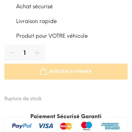
Achat sécurisé
Livraison rapide
Produit pour VOTRE véhicule
AJOUTER AU PANIER
STOCK ÉPUISÉ
Rupture de stock
Paiement Sécurisé Garanti