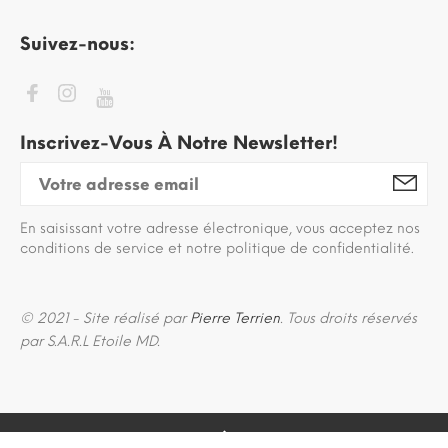
Suivez-nous:
Inscrivez-Vous À Notre Newsletter!
En saisissant votre adresse électronique, vous acceptez nos
conditions de service et notre politique de confidentialité.
© 2021 - Site réalisé par
Pierre Terrien
. Tous droits réservés
par S.A.R.L Etoile MD.