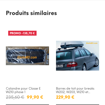
Produits similaires
PROMO
-135,70 €
RUPTURE DE STOCK
RUPTURE DE STOCK
Calandre pour Classe E
Barres de toit pour breaks
W210 phase 1
W202, W203, W210 et...
235,60 €
99,90 €
229,90 €