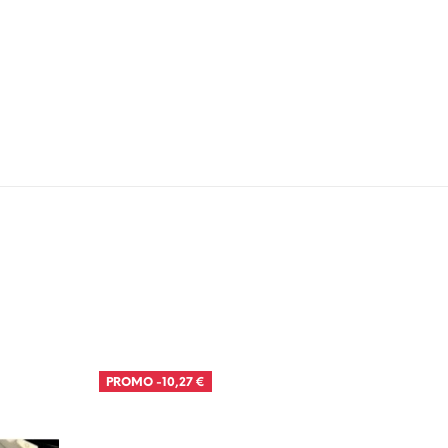
PROMO
-10,27 €
PROM