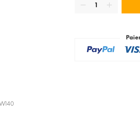
Paie
s W140