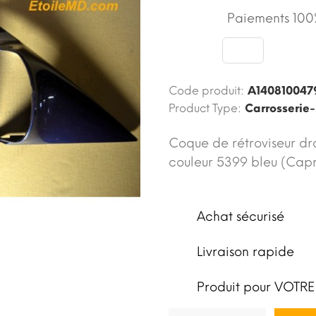
Paiements 100%
Code produit:
A140810047
Product Type:
Carrosserie-
Coque de rétroviseur dr
couleur 5399 bleu (Capr
Achat sécurisé
Livraison rapide
Produit pour VOTRE