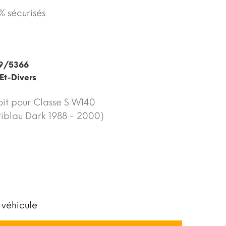
 sécurisés
9/5366
Et-Divers
oit pour Classe S W140
iblau Dark 1988 - 2000 )
 véhicule