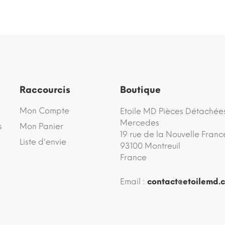
Raccourcis
Boutique
Mon Compte
Etoile MD Pièces Détachée
Mercedes
s
Mon Panier
19 rue de la Nouvelle Franc
Liste d'envie
93100 Montreuil
France
Email :
contact@etoilemd.