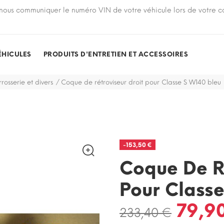
nous communiquer le numéro VIN de votre véhicule lors de votre
ÉHICULES
PRODUITS D'ENTRETIEN ET ACCESSOIRES
rosserie et divers
Coque de rétroviseur droit pour Classe S W140 bleu
-153,50 €
Coque De Ré
Pour Classe
79,9
233,40 €