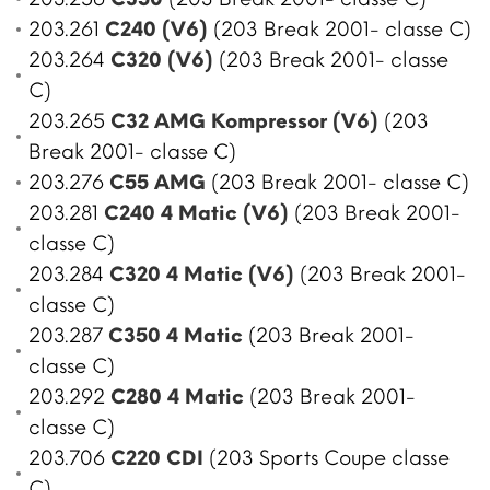
203.261
C240 (V6)
(203 Break 2001- classe C)
203.264
C320 (V6)
(203 Break 2001- classe
C)
203.265
C32 AMG Kompressor (V6)
(203
Break 2001- classe C)
203.276
C55 AMG
(203 Break 2001- classe C)
203.281
C240 4 Matic (V6)
(203 Break 2001-
classe C)
203.284
C320 4 Matic (V6)
(203 Break 2001-
classe C)
203.287
C350 4 Matic
(203 Break 2001-
classe C)
203.292
C280 4 Matic
(203 Break 2001-
classe C)
203.706
C220 CDI
(203 Sports Coupe classe
C)