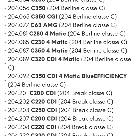
204.056
C350
(204 Berline classe C)
204.065
C350 CGI
(204 Berline classe C)
204.077
C63 AMG
(204 Berline classe C)
204.081
C280 4 Matic
(204 Berline classe C)
204.085
C230 4 Matic
(204 Berline classe C)
204.087
C350 4 Matic
(204 Berline classe C)
204.089
C320 CDI 4 Matic
(204 Berline classe
C)
204.092
C350 CDI 4 Matic BlueEFFICIENCY
(204 Berline classe C)
204.201
C200 CDI
(204 Break classe C)
204.202
C220 CDI
(204 Break classe C)
204.203
C250 CDI
(204 Break classe C)
204.207
C200 CDI
(204 Break classe C)
204.208
C220 CDI
(204 Break classe C)
204.222
C320 CDI
(204 Break classe C)