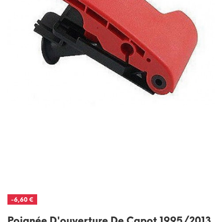
-6,60 €
Poignée D'ouverture De Capot 1995/2013