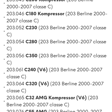
2000-2007 classe C)
203.046
C180 Kompressor
(203 Berline 2000-
2007 classe C)
203.052
C230
(203 Berline 2000-2007 classe
C)
203.054
C280
(203 Berline 2000-2007 classe
C)
203.056
C350
(203 Berline 2000-2007 classe
C)
203.061
C240 (V6)
(203 Berline 2000-2007
classe C)
203.064
C320 (V6)
(203 Berline 2000-2007
classe C)
203.065
C32 AMG Kompressor (V6)
(203
Berline 2000-2007 classe C)
203.076
C55 AMG
(203 Berline 2000-2007