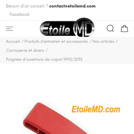
Besoin d'un conseil ?
contact@etoilemd.com
Facebook
Accueil
Produits d'entretien et accessoires
Nos articles
Carrosserie et divers
Poignée d'ouverture de capot 1995/2013