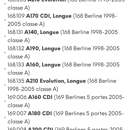
classe A)
168.109
A170 CDI, Longue
(168 Berline 1998-
2005 classe A)
168.131
A140, Longue
(168 Berline 1998-2005
classe A)
168.132
A190, Longue
(168 Berline 1998-2005
classe A)
168.133
A160, Longue
(168 Berline 1998-2005
classe A)
168.135
A210 Evolution, Longue
(168 Berline
1998-2005 classe A)
169.006
A160 CDI
(169 Berlines 5 portes 2005-
classe A)
169.007
A180 CDI
(169 Berlines 5 portes 2005-
classe A)
169.008
A200 CDI
(169 Berlines 5 portes 2005-