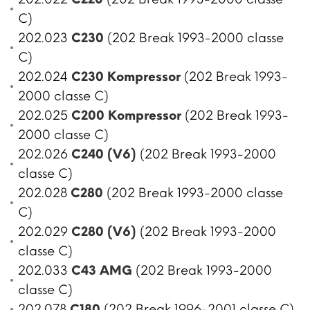
C)
202.023
C230
(202 Break 1993-2000 classe
C)
202.024
C230 Kompressor
(202 Break 1993-
2000 classe C)
202.025
C200 Kompressor
(202 Break 1993-
2000 classe C)
202.026
C240 (V6)
(202 Break 1993-2000
classe C)
202.028
C280
(202 Break 1993-2000 classe
C)
202.029
C280 (V6)
(202 Break 1993-2000
classe C)
202.033
C43 AMG
(202 Break 1993-2000
classe C)
202.078
C180
(202 Break 1996-2001 classe C)