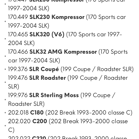
1997-2004 SLK)
170.449
SLK230 Kompressor
(170 Sports car
1997-2004 SLK)
170.465
SLK320 (V6)
(170 Sports car 1997-
2004 SLK)
170.466
SLK32 AMG Kompressor
(170 Sports
car 1997-2004 SLK)
199.376
SLR Coupé
(199 Coupe / Roadster SLR)
199.476
SLR Roadster
(199 Coupe / Roadster
SLR)
199.976
SLR Sterling Moss
(199 Coupe /
Roadster SLR)
202.018
C180
(202 Break 1993-2000 classe C)
202.020
C200
(202 Break 1993-2000 classe
C)
202.022
C220
(202 Break 1993-2000 classe