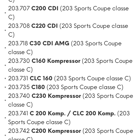
203.707
C200 CDI
(203 Sports Coupe classe
C)
203.708
C220 CDI
(203 Sports Coupe classe
C)
203.718
C30 CDI AMG
(203 Sports Coupe
classe C)
203.730
C160 Kompressor
(203 Sports Coupe
classe C)
203.731
CLC 160
(203 Sports Coupe classe C)
203.735
C180
(203 Sports Coupe classe C)
203.740
C230 Kompressor
(203 Sports Coupe
classe C)
203.741
C 200 Komp. / CLC 200 Komp.
(203
Sports Coupe classe C)
203.742
C200 Kompressor
(203 Sports Coupe
classe C)