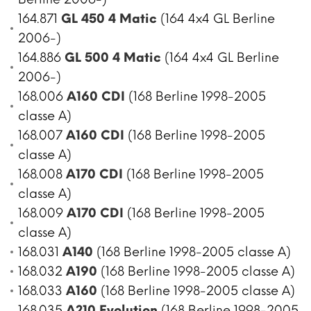
164.871
GL 450 4 Matic
(164 4x4 GL Berline
2006-)
164.886
GL 500 4 Matic
(164 4x4 GL Berline
2006-)
168.006
A160 CDI
(168 Berline 1998-2005
classe A)
168.007
A160 CDI
(168 Berline 1998-2005
classe A)
168.008
A170 CDI
(168 Berline 1998-2005
classe A)
168.009
A170 CDI
(168 Berline 1998-2005
classe A)
168.031
A140
(168 Berline 1998-2005 classe A)
168.032
A190
(168 Berline 1998-2005 classe A)
168.033
A160
(168 Berline 1998-2005 classe A)
168.035
A210 Evolution
(168 Berline 1998-2005