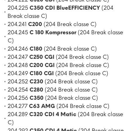
204.225
C350 CDI BlueEFFICIENCY
(204
Break classe C)
204.241
C200
(204 Break classe C)
204.245
C 180 Kompressor
(204 Break classe
C)
204.246
C180
(204 Break classe C)
204.247
C250 CGI
(204 Break classe C)
204.248
C200 CGI
(204 Break classe C)
204.249
C180 CGI
(204 Break classe C)
204.252
C230
(204 Break classe C)
204.254
C280
(204 Break classe C)
204.256
C350
(204 Break classe C)
204.277
C63 AMG
(204 Break classe C)
204.289
C320 CDI 4 Matic
(204 Break classe
C)
204.292
C350 CDI 4 Matic
(204 Break classe