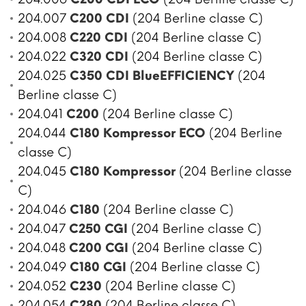
204.007
C200 CDI
(204 Berline classe C)
204.008
C220 CDI
(204 Berline classe C)
204.022
C320 CDI
(204 Berline classe C)
204.025
C350 CDI BlueEFFICIENCY
(204
Berline classe C)
204.041
C200
(204 Berline classe C)
204.044
C180 Kompressor ECO
(204 Berline
classe C)
204.045
C180 Kompressor
(204 Berline classe
C)
204.046
C180
(204 Berline classe C)
204.047
C250 CGI
(204 Berline classe C)
204.048
C200 CGI
(204 Berline classe C)
204.049
C180 CGI
(204 Berline classe C)
204.052
C230
(204 Berline classe C)
204.054
C280
(204 Berline classe C)