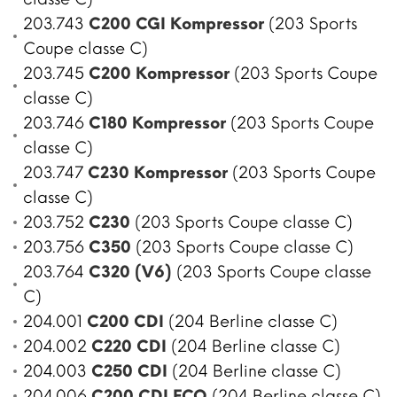
203.743
C200 CGI Kompressor
(203 Sports
Coupe classe C)
203.745
C200 Kompressor
(203 Sports Coupe
classe C)
203.746
C180 Kompressor
(203 Sports Coupe
classe C)
203.747
C230 Kompressor
(203 Sports Coupe
classe C)
203.752
C230
(203 Sports Coupe classe C)
203.756
C350
(203 Sports Coupe classe C)
203.764
C320 (V6)
(203 Sports Coupe classe
C)
204.001
C200 CDI
(204 Berline classe C)
204.002
C220 CDI
(204 Berline classe C)
204.003
C250 CDI
(204 Berline classe C)
204.006
C200 CDI ECO
(204 Berline classe C)