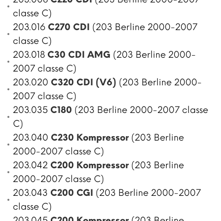
classe C)
203.016
C270 CDI
(203 Berline 2000-2007
classe C)
203.018
C30 CDI AMG
(203 Berline 2000-
2007 classe C)
203.020
C320 CDI (V6)
(203 Berline 2000-
2007 classe C)
203.035
C180
(203 Berline 2000-2007 classe
C)
203.040
C230 Kompressor
(203 Berline
2000-2007 classe C)
203.042
C200 Kompressor
(203 Berline
2000-2007 classe C)
203.043
C200 CGI
(203 Berline 2000-2007
classe C)
203.045
C200 Kompressor
(203 Berline