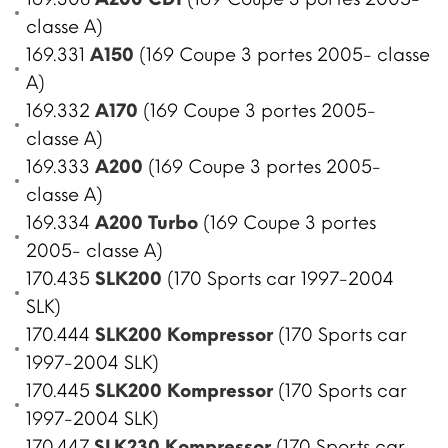
classe A)
169.331
A150
(169 Coupe 3 portes 2005- classe
A)
169.332
A170
(169 Coupe 3 portes 2005-
classe A)
169.333
A200
(169 Coupe 3 portes 2005-
classe A)
169.334
A200 Turbo
(169 Coupe 3 portes
2005- classe A)
170.435
SLK200
(170 Sports car 1997-2004
SLK)
170.444
SLK200 Kompressor
(170 Sports car
1997-2004 SLK)
170.445
SLK200 Kompressor
(170 Sports car
1997-2004 SLK)
170.447
SLK230 Kompressor
(170 Sports car