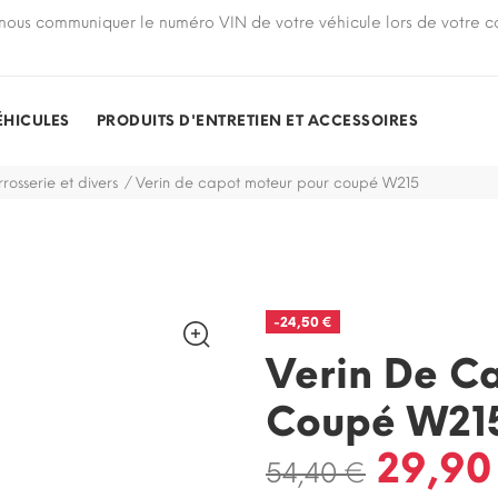
nous communiquer le numéro VIN de votre véhicule lors de votre
ÉHICULES
PRODUITS D'ENTRETIEN ET ACCESSOIRES
rosserie et divers
Verin de capot moteur pour coupé W215
-24,50 €
Verin De C
Coupé W21
29,90
54,40 €