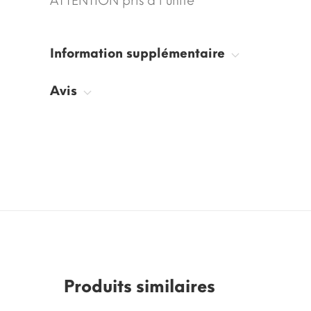
ATTENTION pris à l'unité
Information supplémentaire
Avis
Produits similaires