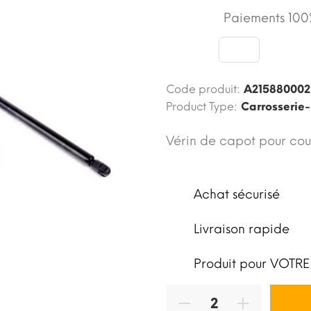
Paiements 100%
Code produit:
A21588000
Product Type:
Carrosserie-
Vérin de capot pour co
Achat sécurisé
Livraison rapide
Produit pour VOTRE