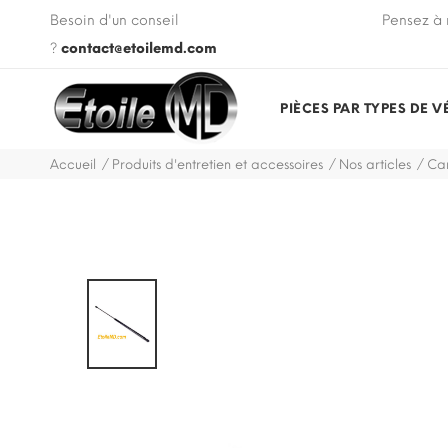
 VIN de votre véhicule lors de votre commande.
Besoin d'un conseil
Pensez à 
?
contact@etoilemd.com
PIÈCES PAR TYPES DE V
Accueil
Produits d'entretien et accessoires
Nos articles
Car