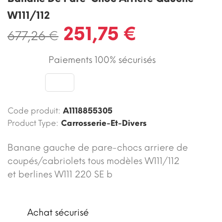
W111/112
251,75 €
677,26 €
Paiements 100% sécurisés
Code produit:
A1118855305
Product Type:
Carrosserie-Et-Divers
Banane gauche de pare-chocs arriere de
coupés/cabriolets tous modèles W111/112
et berlines W111 220 SE b
Achat sécurisé