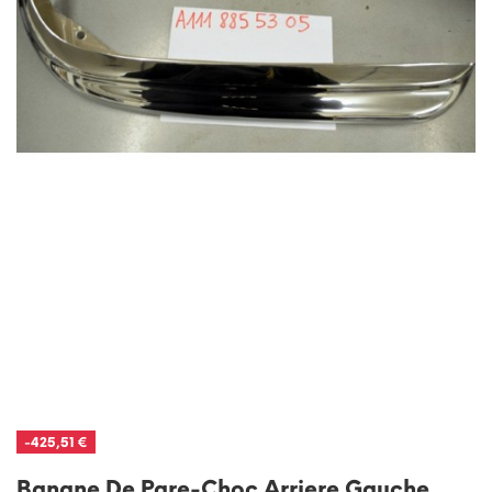
-425,51 €
Banane De Pare-Choc Arriere Gauche