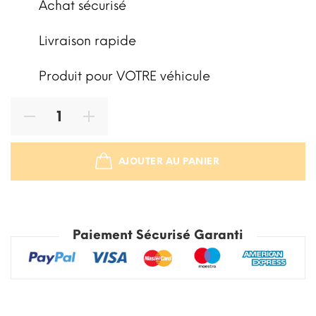
Achat sécurisé
Livraison rapide
Produit pour VOTRE véhicule
AJOUTER AU PANIER
STOCK ÉPUISÉ
Paiement Sécurisé Garanti