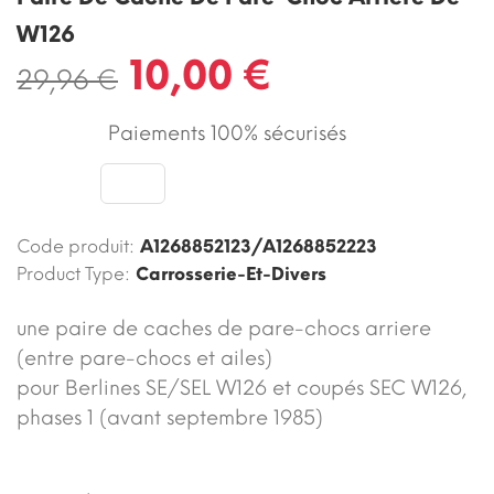
W126
10,00 €
29,96 €
Paiements 100% sécurisés
Code produit:
A1268852123/A1268852223
Product Type:
Carrosserie-Et-Divers
une paire de caches de pare-chocs arriere
(entre pare-chocs et ailes)
pour Berlines SE/SEL W126 et coupés SEC W126,
phases 1 (avant septembre 1985)