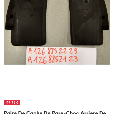
-19,96 €
Paire De Cache De Pare-Choc Arriere De