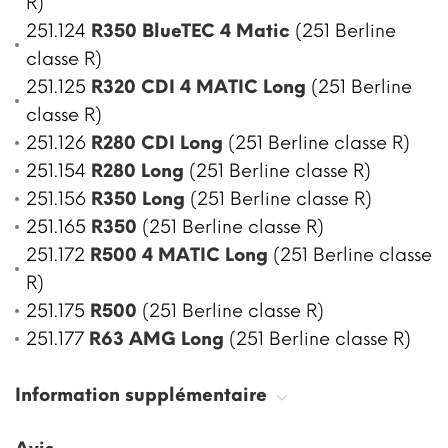
R)
251.124
R350 BlueTEC 4 Matic
(251 Berline
classe R)
251.125
R320 CDI 4 MATIC Long
(251 Berline
classe R)
251.126
R280 CDI Long
(251 Berline classe R)
251.154
R280 Long
(251 Berline classe R)
251.156
R350 Long
(251 Berline classe R)
251.165
R350
(251 Berline classe R)
251.172
R500 4 MATIC Long
(251 Berline classe
R)
251.175
R500
(251 Berline classe R)
251.177
R63 AMG Long
(251 Berline classe R)
Information supplémentaire