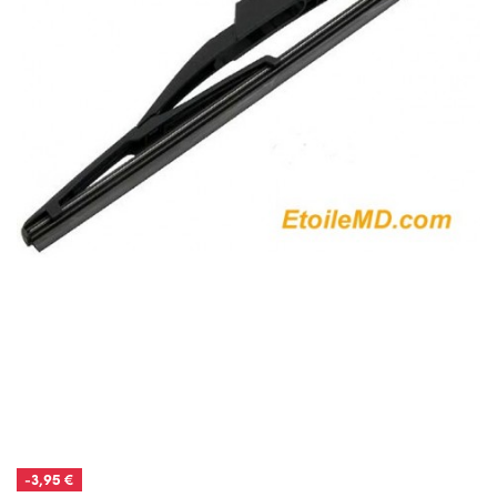
-3,95 €