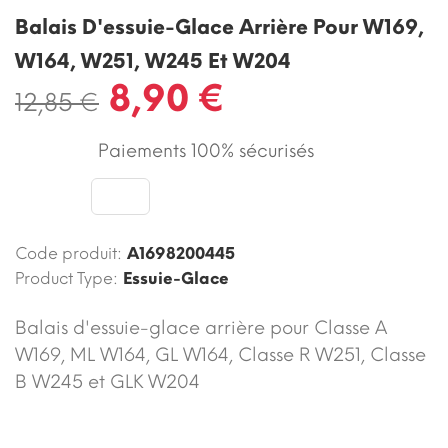
Balais D'essuie-Glace Arrière Pour W169,
W164, W251, W245 Et W204
8,90 €
12,85 €
Paiements 100% sécurisés
Code produit:
A1698200445
Product Type:
Essuie-Glace
Balais d'essuie-glace arrière pour Classe A
W169, ML W164, GL W164, Classe R W251, Classe
B W245 et GLK W204