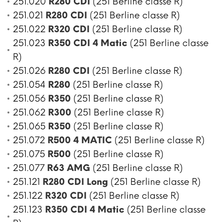
251.020
R280 CDI
(251 Berline classe R)
251.021
R280 CDI
(251 Berline classe R)
251.022
R320 CDI
(251 Berline classe R)
251.023
R350 CDI 4 Matic
(251 Berline classe
R)
251.026
R280 CDI
(251 Berline classe R)
251.054
R280
(251 Berline classe R)
251.056
R350
(251 Berline classe R)
251.062
R300
(251 Berline classe R)
251.065
R350
(251 Berline classe R)
251.072
R500 4 MATIC
(251 Berline classe R)
251.075
R500
(251 Berline classe R)
251.077
R63 AMG
(251 Berline classe R)
251.121
R280 CDI Long
(251 Berline classe R)
251.122
R320 CDI
(251 Berline classe R)
251.123
R350 CDI 4 Matic
(251 Berline classe