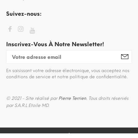
Suivez-nous:
Inscrivez-Vous À Notre Newsletter!
En saisissant votre adresse électronique, vous acceptez nos
conditions de service et notre politique de confidentialité.
© 2021 - Site réalisé par
Pierre Terrien
. Tous droits réservés
par S.A.R.L Etoile MD.