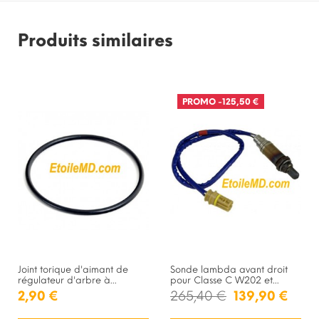
Produits similaires
PROMO
-125,50 €
Joint torique d'aimant de
Sonde lambda avant droit
régulateur d'arbre à...
pour Classe C W202 et...
2,90 €
265,40 €
139,90 €