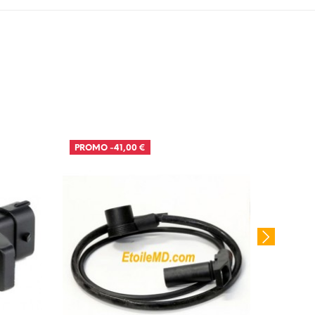
PROMO
-41,00 €
PROM