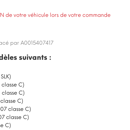
N de votre véhicule lors de votre commande
acé par A0015407417
dèles suivants :
 SLK)
classe C)
 classe C)
classe C)
07 classe C)
7 classe C)
se C)