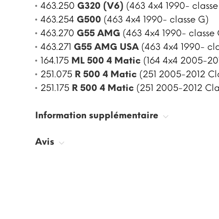
463.250
G320 (V6)
(463 4x4 1990- classe
463.254
G500
(463 4x4 1990- classe G)
463.270
G55 AMG
(463 4x4 1990- classe 
463.271
G55 AMG USA
(463 4x4 1990- cl
164.175
ML 500 4 Matic
(164 4x4 2005-20
251.075
R 500 4 Matic
(251 2005-2012 Cla
251.175
R 500 4 Matic
(251 2005-2012 Cla
Information supplémentaire
Avis