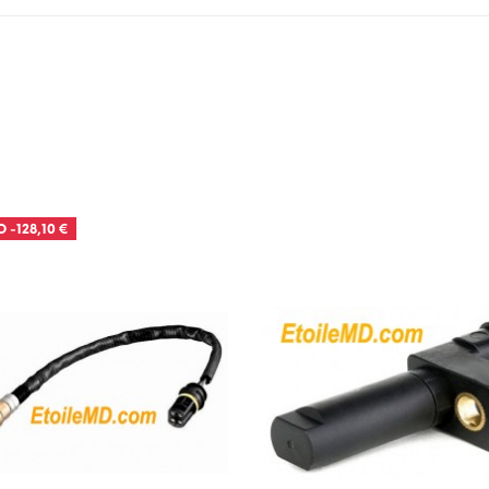
O
-128,10 €