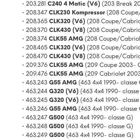
203.281
C240 4 Matic (V6)
(203 Break 20
208.347
CLK230 Kompressor
(208 Coupe/
208.365
CLK320 (V6)
(208 Coupe/Cabrio
208.370
CLK430 (V8)
(208 Coupe/Cabrio
208.374
CLK55 AMG
(208 Coupe/Cabriol
208.465
CLK320 (V6)
(208 Coupe/Cabrio
208.470
CLK430 (V8)
(208 Coupe/Cabrio
209.376
CLK55 AMG
(209 Coupe 2003- 
209.476
CLK55 AMG
(209 Cabriolet 2003
463.243
G55 AMG
(463 4x4 1990- classe 
463.244
G320 (V6)
(463 4x4 1990- classe
463.245
G320 (V6)
(463 4x4 1990- classe
463.246
G55 AMG
(463 4x4 1990- classe 
463.247
G500
(463 4x4 1990- classe G)
463.248
G500
(463 4x4 1990- classe G)
463.249
G500
(463 4x4 1990- classe G)