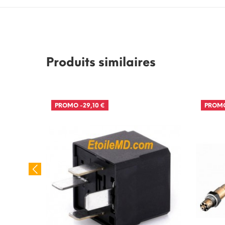
Produits similaires
PROMO
-29,10 €
PROM
roite