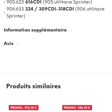
905.623
616CDI
(905 utilitaire Sprinter)
906.633
324 / 309CDI-318CDI
(906 utilitaire
Sprinter)
Information supplémentaire
Avis
Produits similaires
PROMO
-192,10 €
PROMO
-180,10 €