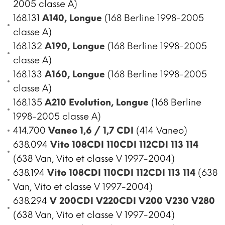
2005 classe A)
168.131
A140, Longue
(168 Berline 1998-2005
classe A)
168.132
A190, Longue
(168 Berline 1998-2005
classe A)
168.133
A160, Longue
(168 Berline 1998-2005
classe A)
168.135
A210 Evolution, Longue
(168 Berline
1998-2005 classe A)
414.700
Vaneo 1,6 / 1,7 CDI
(414 Vaneo)
638.094
Vito 108CDI 110CDI 112CDI 113 114
(638 Van, Vito et classe V 1997-2004)
638.194
Vito 108CDI 110CDI 112CDI 113 114
(638
Van, Vito et classe V 1997-2004)
638.294
V 200CDI V220CDI V200 V230 V280
(638 Van, Vito et classe V 1997-2004)