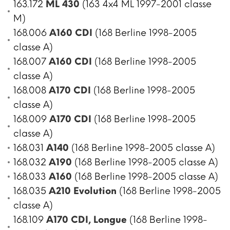
163.172
ML 430
(163 4x4 ML 1997-2001 classe
M)
168.006
A160 CDI
(168 Berline 1998-2005
classe A)
168.007
A160 CDI
(168 Berline 1998-2005
classe A)
168.008
A170 CDI
(168 Berline 1998-2005
classe A)
168.009
A170 CDI
(168 Berline 1998-2005
classe A)
168.031
A140
(168 Berline 1998-2005 classe A)
168.032
A190
(168 Berline 1998-2005 classe A)
168.033
A160
(168 Berline 1998-2005 classe A)
168.035
A210 Evolution
(168 Berline 1998-2005
classe A)
168.109
A170 CDI, Longue
(168 Berline 1998-