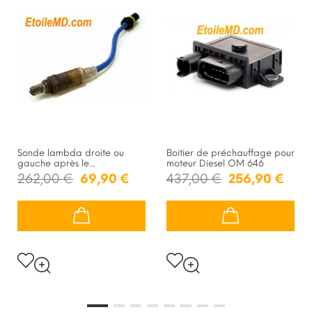
Sonde lambda droite ou
Boitier de préchauffage pour
gauche après le...
moteur Diesel OM 646
262,00 €
69,90 €
437,00 €
256,90 €