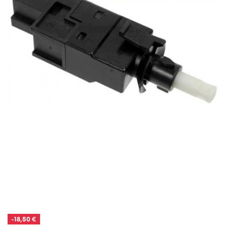
-18,50 €