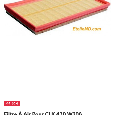
-14,80 €
Filtre À Air Pour CLK 430 W208