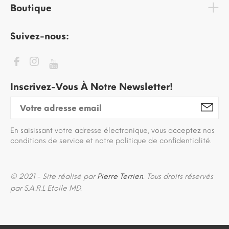
Boutique
Suivez-nous:
Inscrivez-Vous À Notre Newsletter!
En saisissant votre adresse électronique, vous acceptez nos
conditions de service et notre politique de confidentialité.
© 2021 - Site réalisé par
Pierre Terrien
. Tous droits réservés
par S.A.R.L Etoile MD.