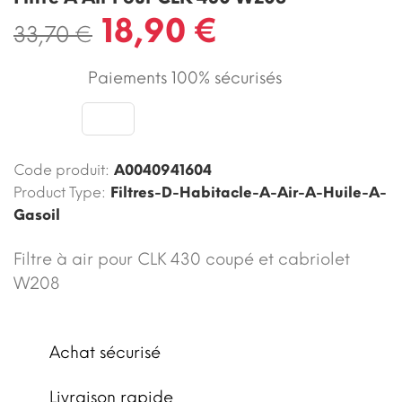
18,90 €
33,70 €
Paiements 100% sécurisés
Code produit:
A0040941604
Product Type:
Filtres-D-Habitacle-A-Air-A-Huile-A-
Gasoil
Filtre à air pour CLK 430 coupé et cabriolet
W208
Achat sécurisé
Livraison rapide