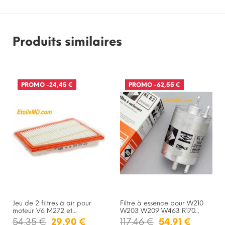
Produits similaires
PROMO
-24,45 €
PROMO
-62,55 €
Jeu de 2 filtres à air pour
Filtre à essence pour W210
moteur V6 M272 et...
W203 W209 W463 R170...
54,35 €
29,90 €
117,46 €
54,91 €