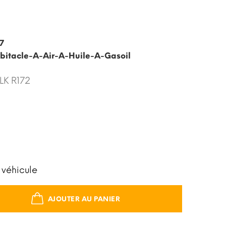
7
abitacle-A-Air-A-Huile-A-Gasoil
SLK R172
 véhicule
AJOUTER AU PANIER