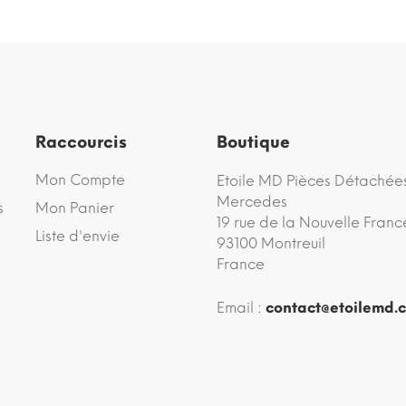
Raccourcis
Boutique
Mon Compte
Etoile MD Pièces Détachée
Mercedes
s
Mon Panier
19 rue de la Nouvelle Franc
Liste d'envie
93100 Montreuil
France
Email :
contact@etoilemd.