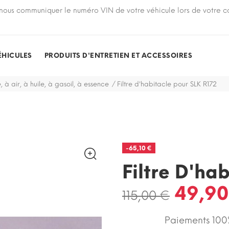
nous communiquer le numéro VIN de votre véhicule lors de votre
ÉHICULES
PRODUITS D'ENTRETIEN ET ACCESSOIRES
e, à air, à huile, à gasoil, à essence
Filtre d'habitacle pour SLK R172
-65,10 €
Filtre D'ha
49,90
115,00 €
Paiements 100%