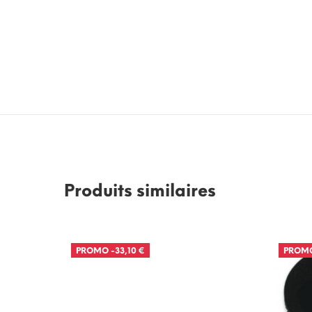
Produits similaires
PROMO
-33,10 €
PROM