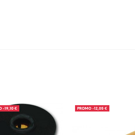
O
-19,10 €
PROMO
-12,05 €