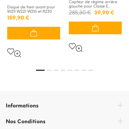
Capteur de régime arrière
gauche pour Classe E...
Disque de frein avant pour
W211 W221 W216 et R230
285,30 €
39,90 €
159,90 €
Informations
Nos Conditions