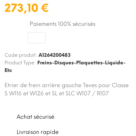
273,10 €
Paiements 100% sécurisés
Code produit:
A1264200483
Product Type:
Freins-Disques-Plaquettes-Liquide-
Etc
Etrier de frein arrière gauche Teves pour Classe
S W116 et W126 et SL et SLC W107 / R107
Achat sécurisé
Livraison rapide