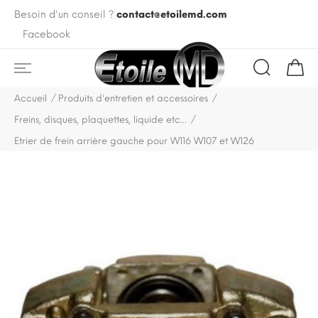
Besoin d'un conseil ?
contact@etoilemd.com
Facebook
Accueil
Produits d'entretien et accessoires
Freins, disques, plaquettes, liquide etc...
Etrier de frein arrière gauche pour W116 W107 et W126