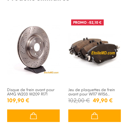
PROMO
-52,10 €
Disque de frein avant pour
Jeu de plaquettes de frein
AMG W203 W209 R171
avant pour W117 W156...
109,90 €
102,00 €
49,90 €