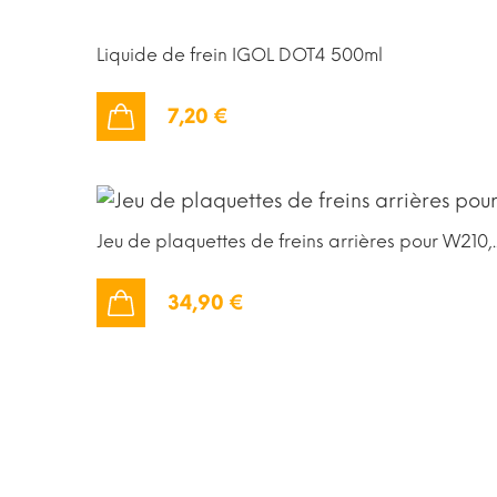
Liquide de frein IGOL DOT4 500ml
7,20 €
AJOUTER AU PANIER
Jeu de plaquettes de freins arrières pour W210,..
34,90 €
AJOUTER AU PANIER