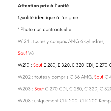
Attention prix à l'unité
Qualité identique à l'origine
* Photo non contractuelle
W124 : toutes y compris AMG 6 cylindres,
Sauf
V8
W210 :
Sauf
E 280, E 320, E 320 CDI, E 270 
W202 : toutes y compris C 36 AMG,
Sauf
C 
W203 :
Sauf
C 270 CDI, C 280, C 320, C 3
W208 : uniquement CLK 200, CLK 200 Kompr