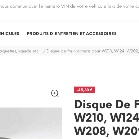
nous communiquer le numéro VIN de votre véhicule lors de votre
ÉHICULES
PRODUITS D'ENTRETIEN ET ACCESSOIRES
aquettes, liquide etc...
Disque de frein arriere pour W210, W124, W202
-45,80 €
Disque De F
W210, W124
W208, W209