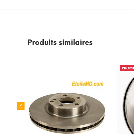
Produits similaires
PROM
s avants