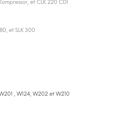
ompressor, et CLK 220 CDI
80, et SLK 300