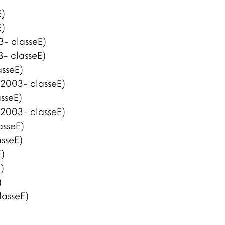
E)
E)
3- classeE)
3- classeE)
asseE)
 2003- classeE)
sseE)
 2003- classeE)
asseE)
sseE)
)
)
)
lasseE)