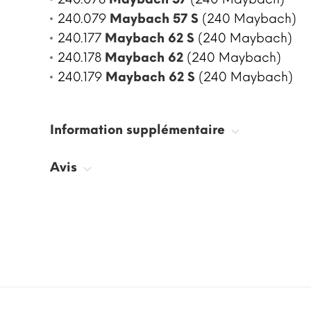
240.079
Maybach 57 S
(240 Maybach)
240.177
Maybach 62 S
(240 Maybach)
240.178
Maybach 62
(240 Maybach)
240.179
Maybach 62 S
(240 Maybach)
Information supplémentaire
Avis