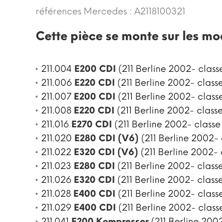
références Mercedes :
A2118100321
Cette pièce se monte sur les mo
211.004
E200 CDI
(211 Berline 2002- class
211.006
E220 CDI
(211 Berline 2002- classe
211.007
E200 CDI
(211 Berline 2002- class
211.008
E220 CDI
(211 Berline 2002- classe
211.016
E270 CDI
(211 Berline 2002- classe
211.020
E280 CDI (V6)
(211 Berline 2002- 
211.022
E320 CDI (V6)
(211 Berline 2002- 
211.023
E280 CDI
(211 Berline 2002- classe
211.026
E320 CDI
(211 Berline 2002- classe
211.028
E400 CDI
(211 Berline 2002- class
211.029
E400 CDI
(211 Berline 2002- class
211.041
E200 Kompressor
(211 Berline 2002