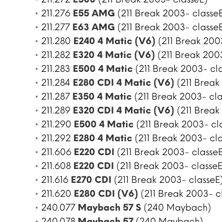
211.276
E55 AMG
(211 Break 2003- classe
211.277
E63 AMG
(211 Break 2003- classe
211.280
E240 4 Matic (V6)
(211 Break 200
211.282
E320 4 Matic (V6)
(211 Break 200
211.283
E500 4 Matic
(211 Break 2003- cl
211.284
E280 CDI 4 Matic (V6)
(211 Break
211.287
E350 4 Matic
(211 Break 2003- cla
211.289
E320 CDI 4 Matic (V6)
(211 Break
211.290
E500 4 Matic
(211 Break 2003- cl
211.292
E280 4 Matic
(211 Break 2003- cla
211.606
E220 CDI
(211 Break 2003- classeE
211.608
E220 CDI
(211 Break 2003- classeE
211.616
E270 CDI
(211 Break 2003- classeE
211.620
E280 CDI (V6)
(211 Break 2003- c
240.077
Maybach 57 S
(240 Maybach)
240.078
Maybach 57
(240 Maybach)