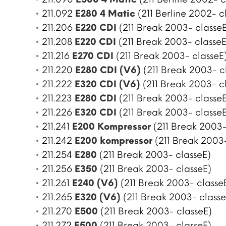
211.092
E280 4 Matic
(211 Berline 2002- c
211.206
E220 CDI
(211 Break 2003- classeE
211.208
E220 CDI
(211 Break 2003- classeE
211.216
E270 CDI
(211 Break 2003- classeE
211.220
E280 CDI (V6)
(211 Break 2003- c
211.222
E320 CDI (V6)
(211 Break 2003- c
211.223
E280 CDI
(211 Break 2003- classeE
211.226
E320 CDI
(211 Break 2003- classeE
211.241
E200 Kompressor
(211 Break 2003-
211.242
E200 kompressor
(211 Break 2003-
211.254
E280
(211 Break 2003- classeE)
211.256
E350
(211 Break 2003- classeE)
211.261
E240 (V6)
(211 Break 2003- classe
211.265
E320 (V6)
(211 Break 2003- classe
211.270
E500
(211 Break 2003- classeE)
211.272
E500
(211 Break 2003- classeE)