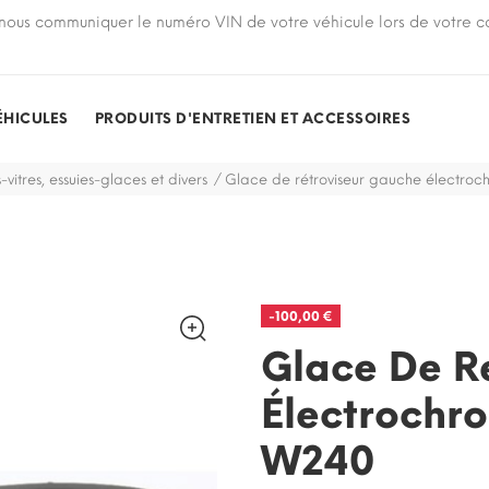
nous communiquer le numéro VIN de votre véhicule lors de votre
ÉHICULES
PRODUITS D'ENTRETIEN ET ACCESSOIRES
-vitres, essuies-glaces et divers
Glace de rétroviseur gauche électro
-100,00 €
Glace De R
Électrochr
W240