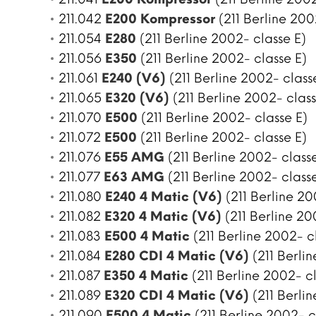
211.042
E200 Kompressor
(211 Berline 200
211.054
E280
(211 Berline 2002- classe E)
211.056
E350
(211 Berline 2002- classe E)
211.061
E240 (V6)
(211 Berline 2002- class
211.065
E320 (V6)
(211 Berline 2002- class
211.070
E500
(211 Berline 2002- classe E)
211.072
E500
(211 Berline 2002- classe E)
211.076
E55 AMG
(211 Berline 2002- class
211.077
E63 AMG
(211 Berline 2002- class
211.080
E240 4 Matic (V6)
(211 Berline 20
211.082
E320 4 Matic (V6)
(211 Berline 20
211.083
E500 4 Matic
(211 Berline 2002- c
211.084
E280 CDI 4 Matic (V6)
(211 Berlin
211.087
E350 4 Matic
(211 Berline 2002- cl
211.089
E320 CDI 4 Matic (V6)
(211 Berlin
211.090
E500 4 Matic
(211 Berline 2002- c