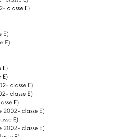
2- classe E)
e E)
e E)
e E)
e E)
02- classe E)
02- classe E)
lasse E)
e 2002- classe E)
asse E)
e 2002- classe E)
lasse E)