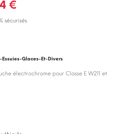
4 €
 sécurisés
-Essuies-Glaces-Et-Divers
uche électrochrome pour Classe E W211 et