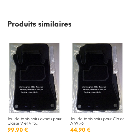
Produits similaires
Jeu de tapis noirs avants pour
Jeu de tapis noirs pour Classe
Classe V et Vito...
A W176
99,90 €
44,90 €