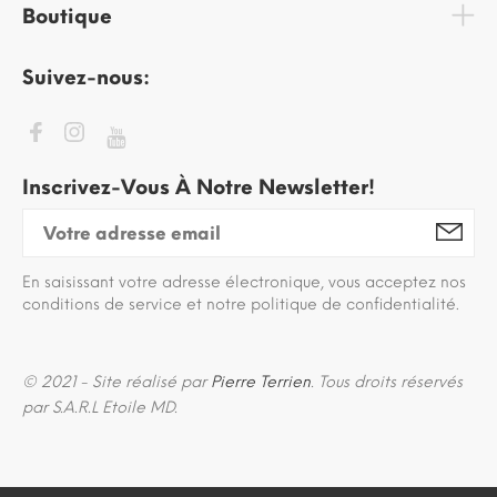
Boutique
Suivez-nous:
Inscrivez-Vous À Notre Newsletter!
En saisissant votre adresse électronique, vous acceptez nos
conditions de service et notre politique de confidentialité.
© 2021 - Site réalisé par
Pierre Terrien
. Tous droits réservés
par S.A.R.L Etoile MD.