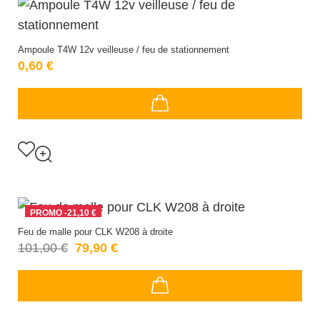
Ampoule T4W 12v veilleuse / feu de stationnement
0,60 €
PROMO
-21,10 €
Feu de malle pour CLK W208 à droite
101,00 €
79,90 €