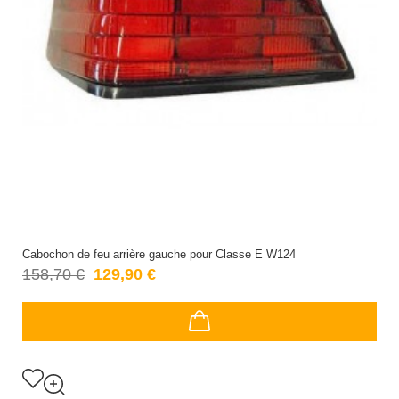
Cabochon de feu arrière gauche pour Classe E W124
158,70 €
129,90 €