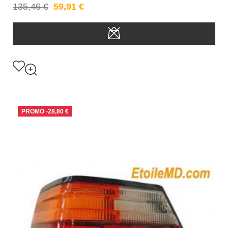
135,46 €
59,91 €
PROMO
-28,80 €