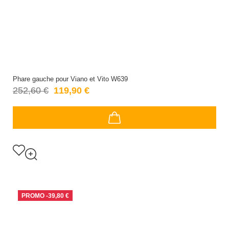
Phare gauche pour Viano et Vito W639
252,60 €
119,90 €
PROMO
-39,80 €