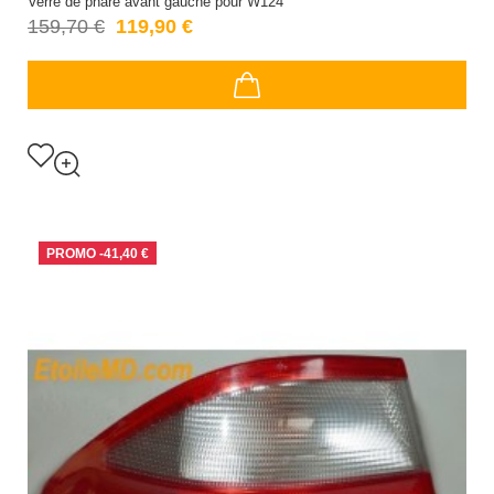
Verre de phare avant gauche pour W124
159,70 €
119,90 €
PROMO
-41,40 €