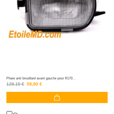
Phare anti brouillard avant gauche pour R170...
128,15 €
59,90 €