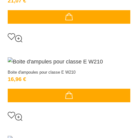
21,07 €
Boite d'ampoules pour classe E W210
16,96 €