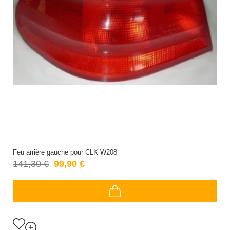
Feu arrière gauche pour CLK W208
141,30 €
99,90 €