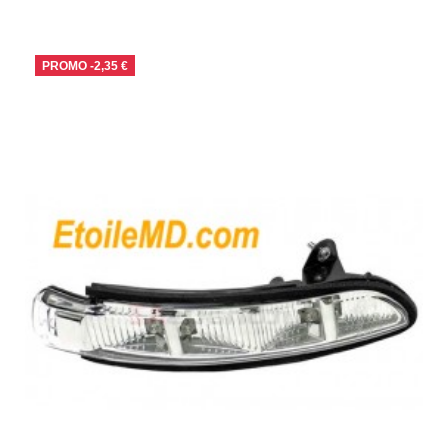
PROMO
-2,35 €
RUPTURE DE STOCK