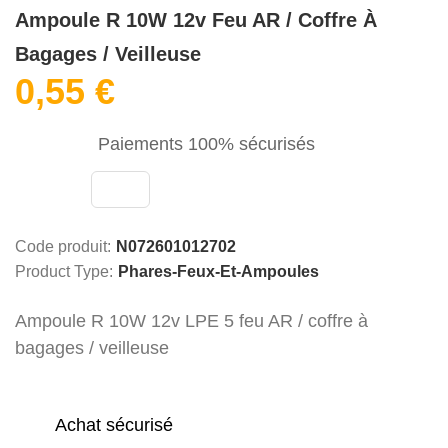
Ampoule R 10W 12v Feu AR / Coffre À
Bagages / Veilleuse
0,55 €
Paiements 100% sécurisés
Code produit:
N072601012702
Product Type:
Phares-Feux-Et-Ampoules
Ampoule R 10W 12v LPE 5 feu AR / coffre à
bagages / veilleuse
Achat sécurisé