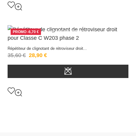
PROMO
-6,70 €
RUPTURE DE STOCK
Répétiteur de clignotant de rétroviseur droit...
35,60 €
28,90 €