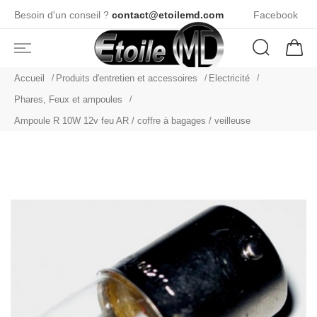
Besoin d'un conseil ?
contact@etoilemd.com
Facebook
Accueil
Produits d'entretien et accessoires
Electricité
Phares, Feux et ampoules
Ampoule R 10W 12v feu AR / coffre à bagages / veilleuse