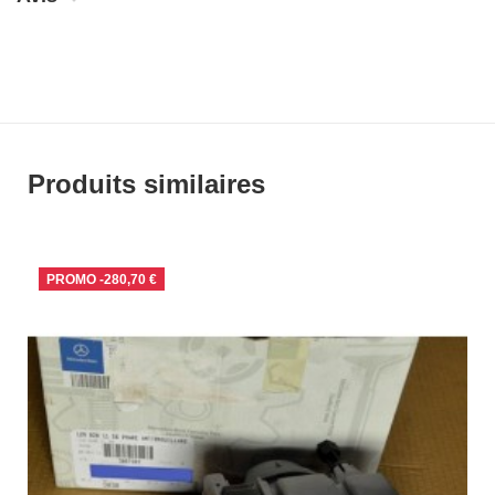
Produits similaires
PROMO
-280,70 €
RUPTURE DE STOCK