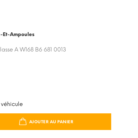
x-Et-Ampoules
lasse A W168 B6 681 0013
 véhicule
AJOUTER AU PANIER