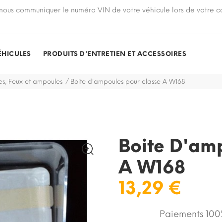
nous communiquer le numéro VIN de votre véhicule lors de votre
ÉHICULES
PRODUITS D'ENTRETIEN ET ACCESSOIRES
es, Feux et ampoules
Boite d'ampoules pour classe A W168
Boite D'am
A W168
13,29 €
Paiements 100%