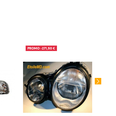
E STOCK
PROMO
-271,50 €
PROM