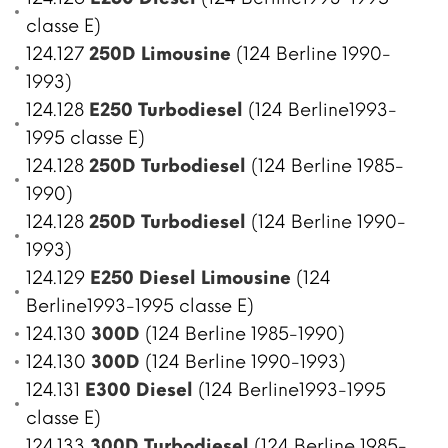
classe E)
124.127
250D Limousine
(124 Berline 1990-
1993)
124.128
E250 Turbodiesel
(124 Berline1993-
1995 classe E)
124.128
250D Turbodiesel
(124 Berline 1985-
1990)
124.128
250D Turbodiesel
(124 Berline 1990-
1993)
124.129
E250 Diesel Limousine
(124
Berline1993-1995 classe E)
124.130
300D
(124 Berline 1985-1990)
124.130
300D
(124 Berline 1990-1993)
124.131
E300 Diesel
(124 Berline1993-1995
classe E)
124.133
300D Turbodiesel
(124 Berline 1985-