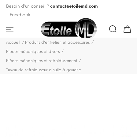
Besoin d'un conseil ?
contact@etoilemd.com
Facebook
Accueil
Produits d'entretien et accessoires
Pieces mécaniques et divers
Pièces mécaniques et refroidissement
Tuyau de refroidisseur d'huile à gauche