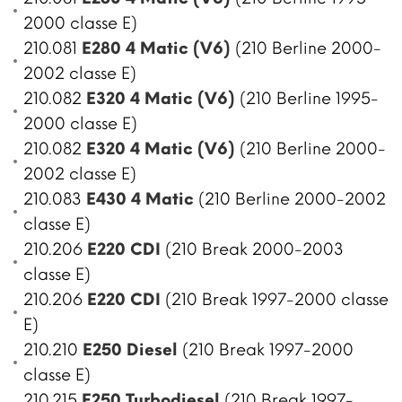
2000 classe E)
210.081
E280 4 Matic (V6)
(210 Berline 2000-
2002 classe E)
210.082
E320 4 Matic (V6)
(210 Berline 1995-
2000 classe E)
210.082
E320 4 Matic (V6)
(210 Berline 2000-
2002 classe E)
210.083
E430 4 Matic
(210 Berline 2000-2002
classe E)
210.206
E220 CDI
(210 Break 2000-2003
classe E)
210.206
E220 CDI
(210 Break 1997-2000 classe
E)
210.210
E250 Diesel
(210 Break 1997-2000
classe E)
210.215
E250 Turbodiesel
(210 Break 1997-