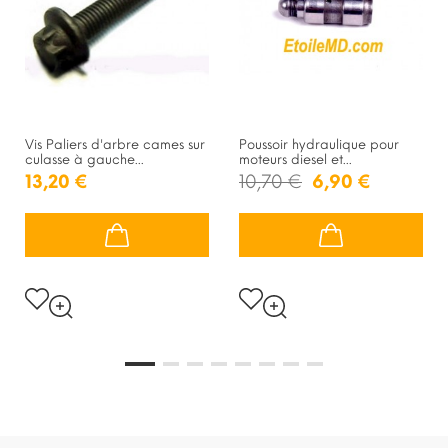
Vis Paliers d'arbre cames sur
Poussoir hydraulique pour
culasse à gauche...
moteurs diesel et...
13,20 €
10,70 €
6,90 €