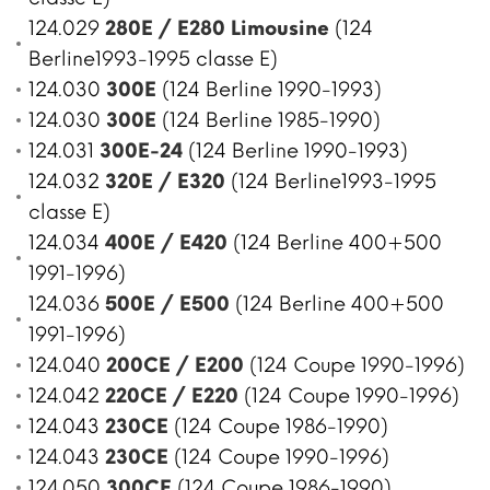
124.029
280E / E280 Limousine
(124
Berline1993-1995 classe E)
124.030
300E
(124 Berline 1990-1993)
124.030
300E
(124 Berline 1985-1990)
124.031
300E-24
(124 Berline 1990-1993)
124.032
320E / E320
(124 Berline1993-1995
classe E)
124.034
400E / E420
(124 Berline 400+500
1991-1996)
124.036
500E / E500
(124 Berline 400+500
1991-1996)
124.040
200CE / E200
(124 Coupe 1990-1996)
124.042
220CE / E220
(124 Coupe 1990-1996)
124.043
230CE
(124 Coupe 1986-1990)
124.043
230CE
(124 Coupe 1990-1996)
124.050
300CE
(124 Coupe 1986-1990)