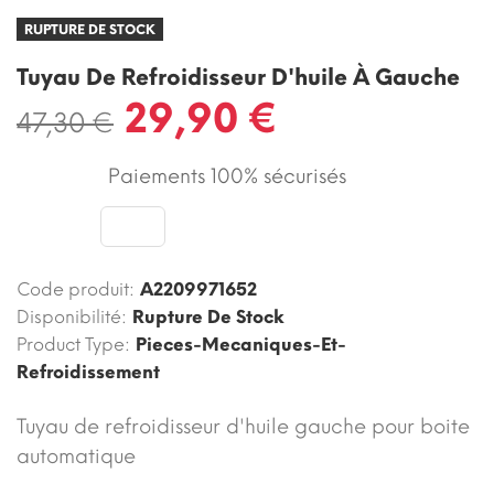
RUPTURE DE STOCK
Tuyau De Refroidisseur D'huile À Gauche
29,90 €
47,30 €
Paiements 100% sécurisés
Code produit:
A2209971652
Disponibilité:
Rupture De Stock
Product Type:
Pieces-Mecaniques-Et-
Refroidissement
Tuyau de refroidisseur d'huile gauche pour boite
automatique