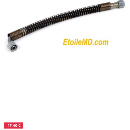
-17,40 €
RUPTURE DE STOCK