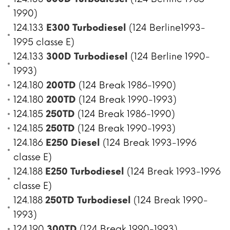
1990)
124.133
E300 Turbodiesel
(124 Berline1993-
1995 classe E)
124.133
300D Turbodiesel
(124 Berline 1990-
1993)
124.180
200TD
(124 Break 1986-1990)
124.180
200TD
(124 Break 1990-1993)
124.185
250TD
(124 Break 1986-1990)
124.185
250TD
(124 Break 1990-1993)
124.186
E250 Diesel
(124 Break 1993-1996
classe E)
124.188
E250 Turbodiesel
(124 Break 1993-1996
classe E)
124.188
250TD Turbodiesel
(124 Break 1990-
1993)
124.190
300TD
(124 Break 1990-1993)