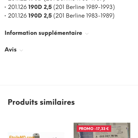
201.126
190D 2,5
(201 Berline 1989-1993)
201.126
190D 2,5
(201 Berline 1983-1989)
Information supplémentaire
Avis
Produits similaires
PROMO
-17,33 €