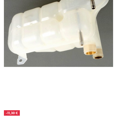
-11,30 €