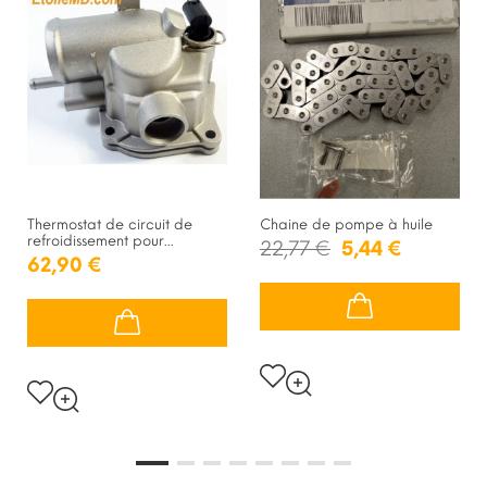
Thermostat de circuit de
Chaine de pompe à huile
refroidissement pour...
22,77 €
5,44 €
62,90 €