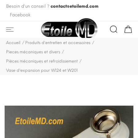
Besoin d'un conseil ?
contact@etoilemd.com
Facebook
Accueil
Produits d'entretien et accessoires
Pieces mécaniques et divers
Pièces mécaniques et refroidissement
Vase d'expansion pour W124 et W201