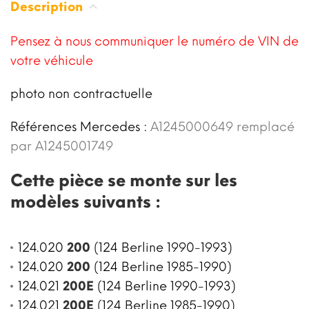
Description
Pensez à nous communiquer le numéro de VIN de
votre véhicule
photo non contractuelle
Références Mercedes :
A1245000649 remplacé
par A1245001749
Cette pièce se monte sur les
modèles suivants :
124.020
200
(124 Berline 1990-1993)
124.020
200
(124 Berline 1985-1990)
124.021
200E
(124 Berline 1990-1993)
124.021
200E
(124 Berline 1985-1990)