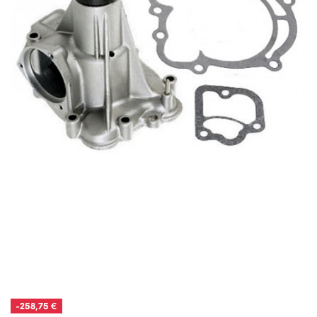
-258,75 €