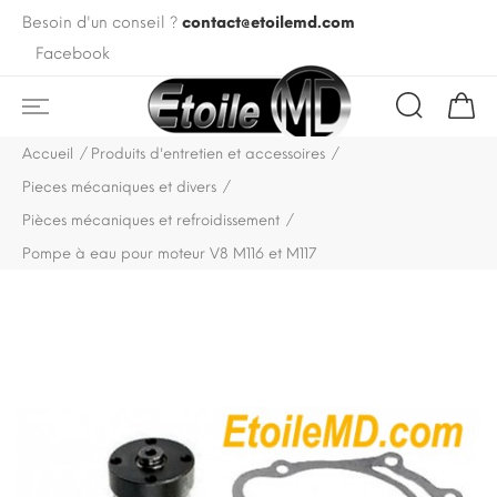
Besoin d'un conseil ?
contact@etoilemd.com
Facebook
Accueil
Produits d'entretien et accessoires
Pieces mécaniques et divers
Pièces mécaniques et refroidissement
Pompe à eau pour moteur V8 M116 et M117