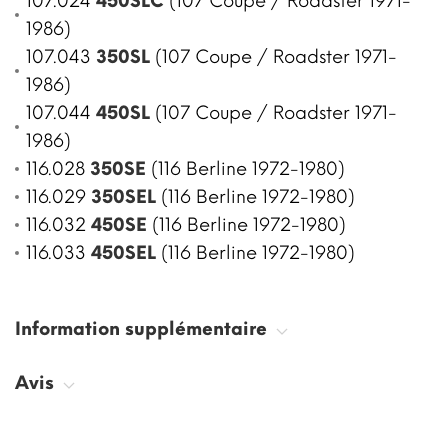
107.024
450SLC
(107 Coupe / Roadster 1971-
1986)
107.043
350SL
(107 Coupe / Roadster 1971-
1986)
107.044
450SL
(107 Coupe / Roadster 1971-
1986)
116.028
350SE
(116 Berline 1972-1980)
116.029
350SEL
(116 Berline 1972-1980)
116.032
450SE
(116 Berline 1972-1980)
116.033
450SEL
(116 Berline 1972-1980)
Information supplémentaire
Avis