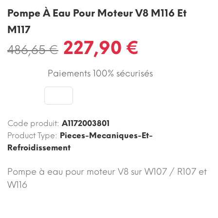
Pompe À Eau Pour Moteur V8 M116 Et
M117
227,90 €
486,65 €
Paiements 100% sécurisés
Code produit:
A1172003801
Product Type:
Pieces-Mecaniques-Et-
Refroidissement
Pompe à eau pour moteur V8 sur W107 / R107 et
W116