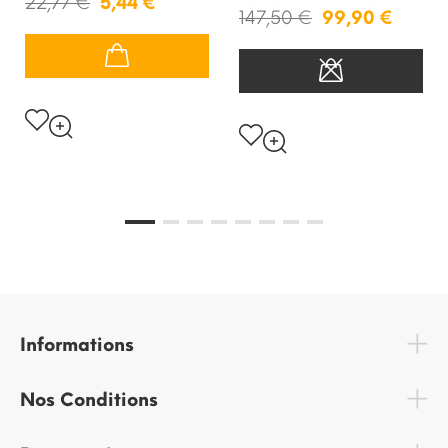
22,77 €
5,44 €
147,50 €
99,90 €
Informations
Nos Conditions