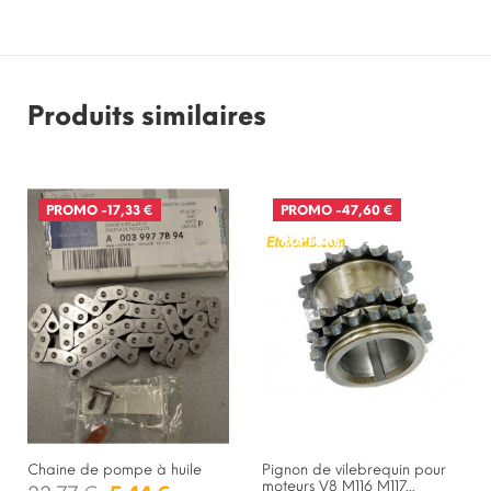
Produits similaires
PROMO
-17,33 €
PROMO
-47,60 €
RUPTURE DE STOCK
Chaine de pompe à huile
Pignon de vilebrequin pour
moteurs V8 M116 M117...