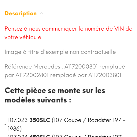
Description
Pensez à nous communiquer le numéro de VIN de
votre véhicule
Image à titre d'exemple non contractuelle
Référence Mercedes : A1172000801 remplacé
par A1172002801 remplacé par A1172003801
Cette pièce se monte sur les
modèles suivants :
107.023
350SLC
(107 Coupe / Roadster 1971-
1986)