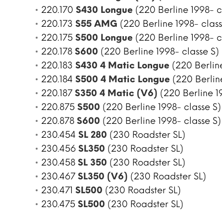
220.170
S430 Longue
(220 Berline 1998- c
220.173
S55 AMG
(220 Berline 1998- class
220.175
S500 Longue
(220 Berline 1998- c
220.178
S600
(220 Berline 1998- classe S)
220.183
S430 4 Matic Longue
(220 Berline
220.184
S500 4 Matic Longue
(220 Berline
220.187
S350 4 Matic (V6)
(220 Berline 1
220.875
S500
(220 Berline 1998- classe S)
220.878
S600
(220 Berline 1998- classe S)
230.454
SL 280
(230 Roadster SL)
230.456
SL350
(230 Roadster SL)
230.458
SL 350
(230 Roadster SL)
230.467
SL350 (V6)
(230 Roadster SL)
230.471
SL500
(230 Roadster SL)
230.475
SL500
(230 Roadster SL)