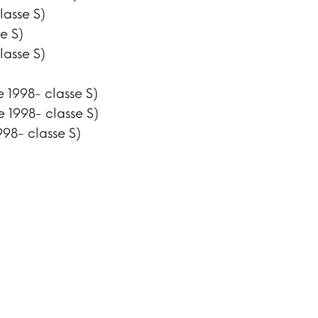
lasse S)
e S)
lasse S)
 1998- classe S)
 1998- classe S)
998- classe S)