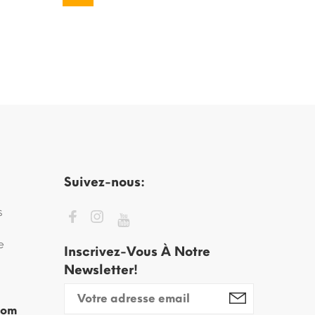
Suivez-nous:
s
e
Inscrivez-Vous À Notre
Newsletter!
com