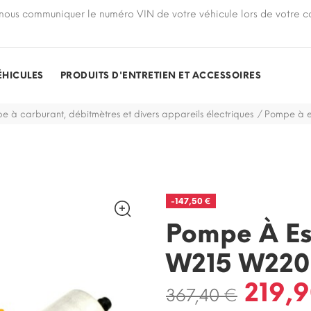
nous communiquer le numéro VIN de votre véhicule lors de votre
ÉHICULES
PRODUITS D'ENTRETIEN ET ACCESSOIRES
e à carburant, débitmètres et divers appareils électriques
Pompe à e
-147,50 €
Pompe À Es
W215 W220
219,9
367,40 €