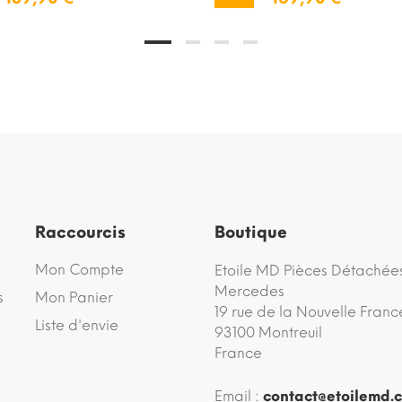
Raccourcis
Boutique
Mon Compte
Etoile MD Pièces Détachée
Mercedes
s
Mon Panier
19 rue de la Nouvelle Franc
Liste d'envie
93100 Montreuil
France
Email :
contact@etoilemd.