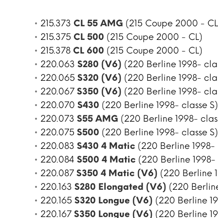
215.373
CL 55 AMG
(215 Coupe 2000 - CL
215.375
CL 500
(215 Coupe 2000 - CL)
215.378
CL 600
(215 Coupe 2000 - CL)
220.063
S280 (V6)
(220 Berline 1998- cla
220.065
S320 (V6)
(220 Berline 1998- cla
220.067
S350 (V6)
(220 Berline 1998- cla
220.070
S430
(220 Berline 1998- classe S)
220.073
S55 AMG
(220 Berline 1998- clas
220.075
S500
(220 Berline 1998- classe S)
220.083
S430 4 Matic
(220 Berline 1998- 
220.084
S500 4 Matic
(220 Berline 1998- 
220.087
S350 4 Matic (V6)
(220 Berline 1
220.163
S280 Elongated (V6)
(220 Berline
220.165
S320 Longue (V6)
(220 Berline 19
220.167
S350 Longue (V6)
(220 Berline 19