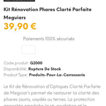
Kit Rénovation Phares Clarté Parfaite
Meguiars
39,90 €
Paiements 100% sécurisés
Code produit:
G2000
Disponibilité:
Rupture De Stock
Product Type:
Produits-Pour-La-Carrosserie
Le Kit de Rénovation d’Optiques Clarté Parfaite
de Meguiar’s permet de restaurer la clarté des
phares jaunis, oxydés ou ternes. La protection
apportée empêche la ré-oxydation et le