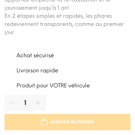
jaunissement jusqu’à 1 an!
En 2 étapes simples et rapides, les phares
redeviennent transparents, comme au premier
jour
Achat sécurisé
Livraison rapide
Produit pour VOTRE véhicule
AJOUTER AU PANIER
STOCK ÉPUISÉ