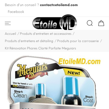
Besoin d'un conseil ?
contact@etoilemd.com
Facebook
Accueil
Produits d'entretien et accessoires
Produits d'entretiens et détailing
Produits pour la carrosserie
Kit Rénovation Phares Clarté Parfaite Meguiars