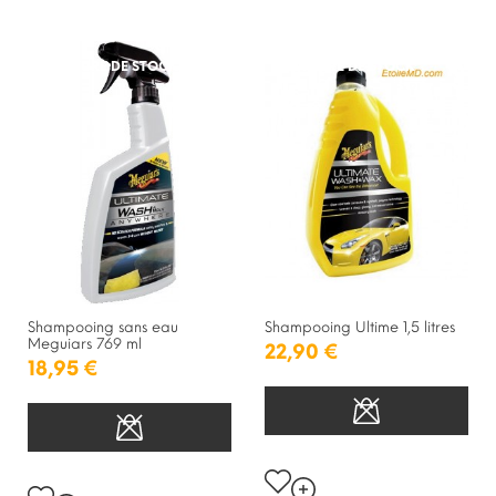
RUPTURE DE STOCK
RUPTURE DE STOCK
Shampooing sans eau
Shampooing Ultime 1,5 litres
Meguiars 769 ml
22,90 €
18,95 €