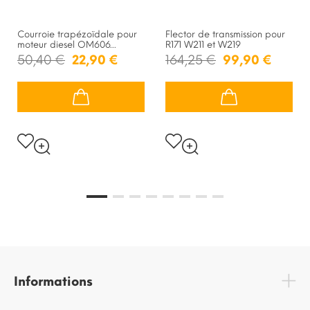
Courroie trapézoïdale pour
Flector de transmission pour
moteur diesel OM606...
R171 W211 et W219
50,40 €
22,90 €
164,25 €
99,90 €
Informations