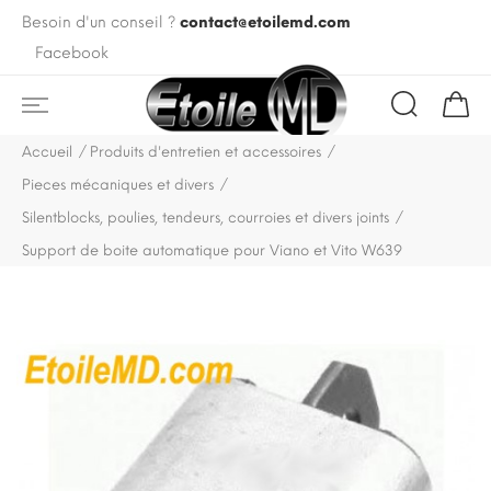
Besoin d'un conseil ?
contact@etoilemd.com
Facebook
Accueil
Produits d'entretien et accessoires
Pieces mécaniques et divers
Silentblocks, poulies, tendeurs, courroies et divers joints
Support de boite automatique pour Viano et Vito W639