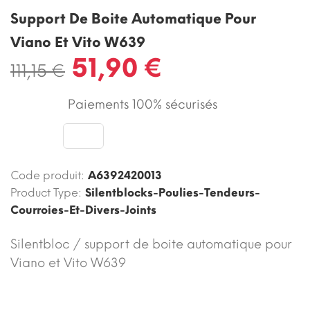
Support De Boite Automatique Pour
Viano Et Vito W639
51,90 €
111,15 €
Paiements 100% sécurisés
Code produit:
A6392420013
Product Type:
Silentblocks-Poulies-Tendeurs-
Courroies-Et-Divers-Joints
Silentbloc / support de boite automatique pour
Viano et Vito W639