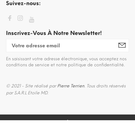
Suivez-nous:
Inscrivez-Vous À Notre Newsletter!
En saisissant votre adresse électronique, vous acceptez nos
conditions de service et notre politique de confidentialité.
© 2021 - Site réalisé par
Pierre Terrien
. Tous droits réservés
par S.A.R.L Etoile MD.
BACK TO TOP