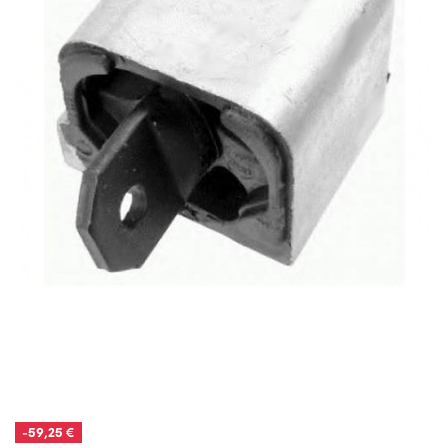
-59,25 €