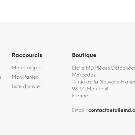
Raccourcis
Boutique
Mon Compte
Etoile MD Pièces Détachée
Mercedes
s
Mon Panier
19 rue de la Nouvelle Franc
Liste d'envie
93100 Montreuil
France
Email :
contact@etoilemd.