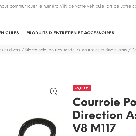
nous communiquer le numéro VIN de votre véhicule lors de votre
ÉHICULES
PRODUITS D'ENTRETIEN ET ACCESSOIRES
s et divers
Silentblocks, poulies, tendeurs, courroies et divers joints
Co
-6,00 €
Courroie P
Direction A
V8 M117