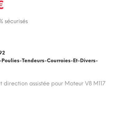
€
 sécurisés
92
-Poulies-Tendeurs-Courroies-Et-Divers-
 direction assistée pour Moteur V8 M117