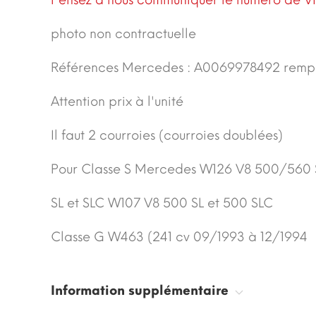
Pensez à nous communiquer le numéro de VI
photo non contractuelle
Références Mercedes :
A0069978492
remp
Attention prix à l'unité
Il faut 2 courroies (courroies doublées)
Pour Classe S Mercedes W126 V8 500/560 
SL et SLC W107 V8 500 SL et 500 SLC
Classe G W463 (241 cv 09/1993 à 12/1994
Information supplémentaire