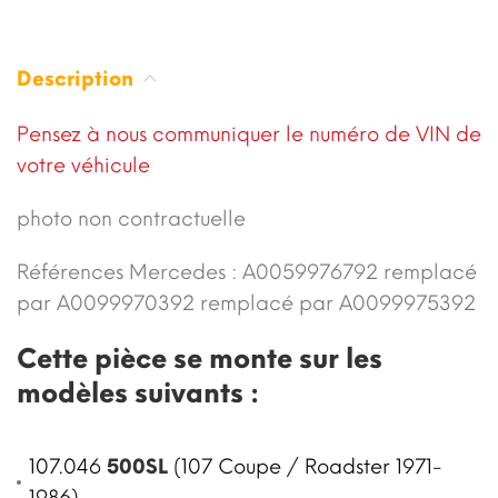
Description
Pensez à nous communiquer le numéro de VIN de
votre véhicule
photo non contractuelle
Références Mercedes :
A0059976792
remplacé
par
A0099970392
remplacé par
A0099975392
Cette pièce se monte sur les
modèles suivants :
107.046
500SL
(107 Coupe / Roadster 1971-
1986)