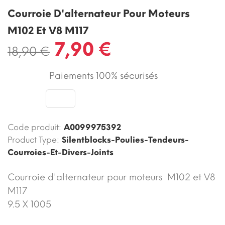
Courroie D'alternateur Pour Moteurs
M102 Et V8 M117
7,90 €
18,90 €
Paiements 100% sécurisés
Code produit:
A0099975392
Product Type:
Silentblocks-Poulies-Tendeurs-
Courroies-Et-Divers-Joints
Courroie d'alternateur pour moteurs M102 et V8
M117
9.5 X 1005