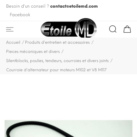
Besoin d'un conseil ?
contact@etoilemd.com
Facebook
Accueil
Produits d'entretien et accessoires
Pieces mécaniques et divers
Silentblocks, poulies, tendeurs, courroies et divers joints
Courroie d'alternateur pour moteurs M102 et V8 M117