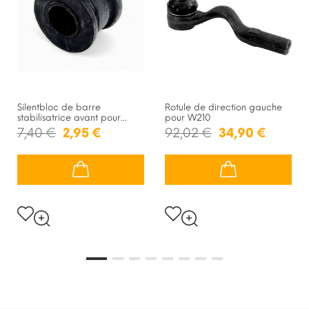
Silentbloc de barre
Rotule de direction gauche
stabilisatrice avant pour...
pour W210
7,40 €
2,95 €
92,02 €
34,90 €