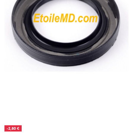
-2,80 €