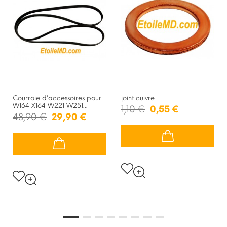
Courroie d'accessoires pour
joint cuivre
W164 X164 W221 W251...
1,10 €
0,55 €
48,90 €
29,90 €