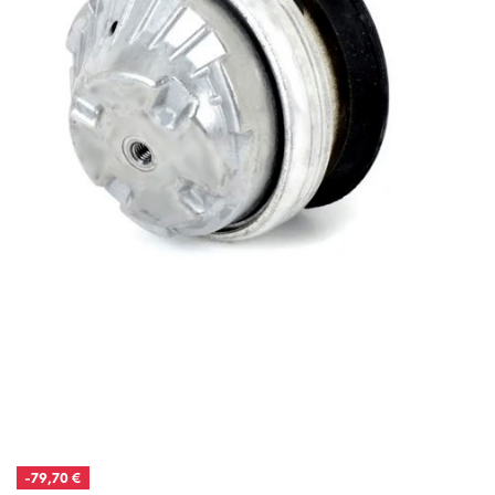
-79,70 €