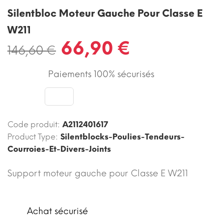
Silentbloc Moteur Gauche Pour Classe E
W211
66,90 €
146,60 €
Paiements 100% sécurisés
Code produit:
A2112401617
Product Type:
Silentblocks-Poulies-Tendeurs-
Courroies-Et-Divers-Joints
Support moteur gauche pour Classe E W211
Achat sécurisé