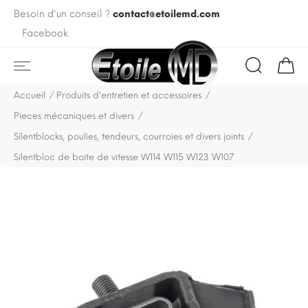
Besoin d'un conseil ?
contact@etoilemd.com
Facebook
Accueil
Produits d'entretien et accessoires
Pieces mécaniques et divers
Silentblocks, poulies, tendeurs, courroies et divers joints
Silentbloc de boite de vitesse W114 W115 W123 W107