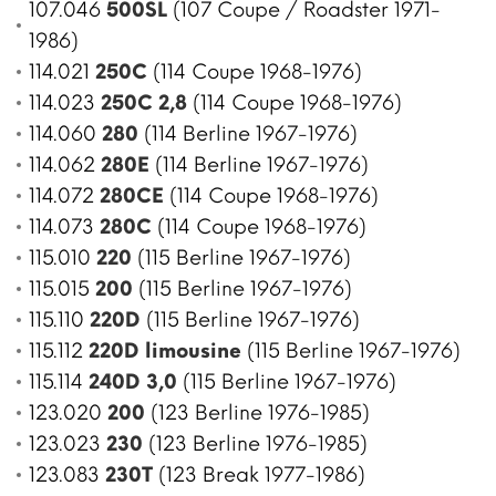
107.046
500SL
(107 Coupe / Roadster 1971-
1986)
114.021
250C
(114 Coupe 1968-1976)
114.023
250C 2,8
(114 Coupe 1968-1976)
114.060
280
(114 Berline 1967-1976)
114.062
280E
(114 Berline 1967-1976)
114.072
280CE
(114 Coupe 1968-1976)
114.073
280C
(114 Coupe 1968-1976)
115.010
220
(115 Berline 1967-1976)
115.015
200
(115 Berline 1967-1976)
115.110
220D
(115 Berline 1967-1976)
115.112
220D limousine
(115 Berline 1967-1976)
115.114
240D 3,0
(115 Berline 1967-1976)
123.020
200
(123 Berline 1976-1985)
123.023
230
(123 Berline 1976-1985)
123.083
230T
(123 Break 1977-1986)