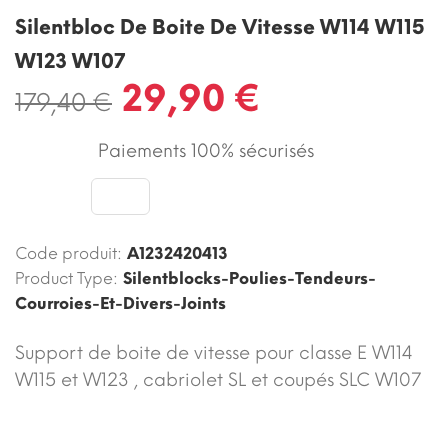
Silentbloc De Boite De Vitesse W114 W115
W123 W107
29,90 €
179,40 €
Paiements 100% sécurisés
Code produit:
A1232420413
Product Type:
Silentblocks-Poulies-Tendeurs-
Courroies-Et-Divers-Joints
Support de boite de vitesse pour classe E W114
W115 et W123 , cabriolet SL et coupés SLC W107