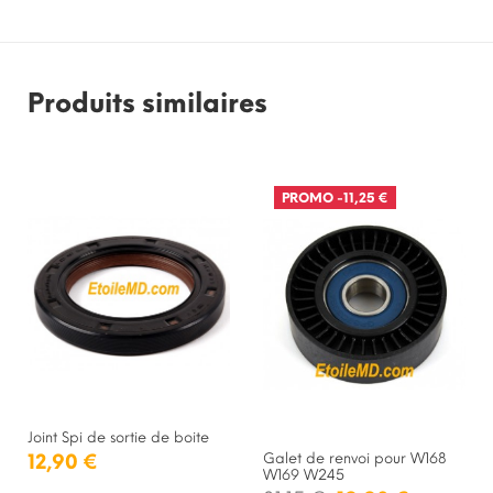
Produits similaires
PROMO
-11,25 €
Joint Spi de sortie de boite
Galet de renvoi pour W168
12,90 €
W169 W245