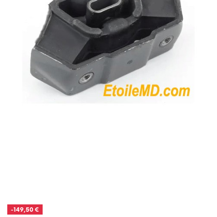
-149,50 €