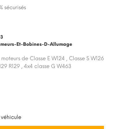
 sécurisés
03
umeurs-Et-Bobines-D-Allumage
moteurs de Classe E W124 , Classe S W126
129 R129 , 4x4 classe G W463
 véhicule