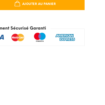
AJOUTER AU PANIER
ment Sécurisé Garanti