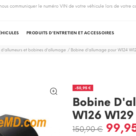
nous communiquer le numéro VIN de votre véhicule lors de votre
ÉHICULES
PRODUITS D'ENTRETIEN ET ACCESSOIRES
 d'allumeurs et bobines d'allumage
Bobine d'allumage pour W124 W1
-50,95 €
Bobine D'a
W126 W129
99,9
150,90 €