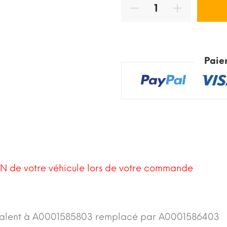
Paie
N de votre véhicule lors de votre commande
valent à A0001585803 remplacé par A0001586403