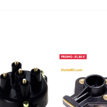
PROMO
-51,80 €