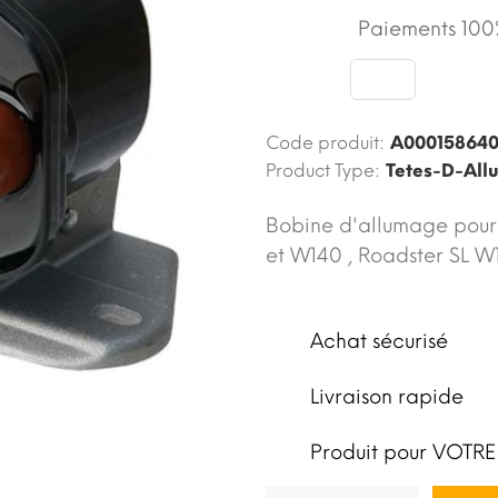
Paiements 100%
Code produit:
A00015864
Product Type:
Tetes-D-All
Bobine d'allumage pour 
et W140 , Roadster SL W
Achat sécurisé
Livraison rapide
Produit pour VOTRE