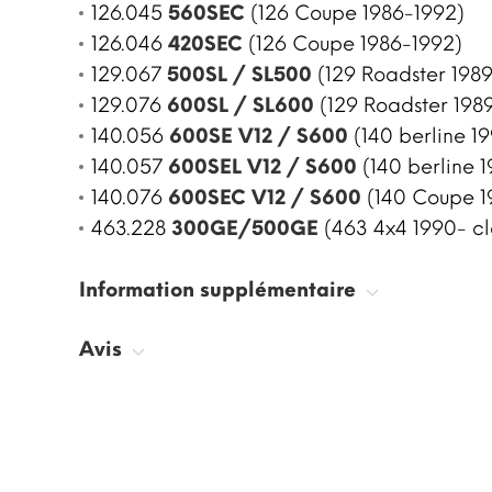
126.045
560SEC
(126 Coupe 1986-1992)
126.046
420SEC
(126 Coupe 1986-1992)
129.067
500SL / SL500
(129 Roadster 1989
129.076
600SL / SL600
(129 Roadster 198
140.056
600SE V12 / S600
(140 berline 19
140.057
600SEL V12 / S600
(140 berline 1
140.076
600SEC V12 / S600
(140 Coupe 1
463.228
300GE/500GE
(463 4x4 1990- cl
Information supplémentaire
Avis