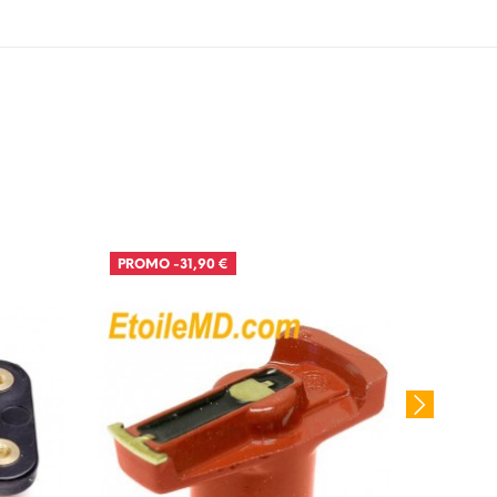
PROMO
-31,90 €
PROM