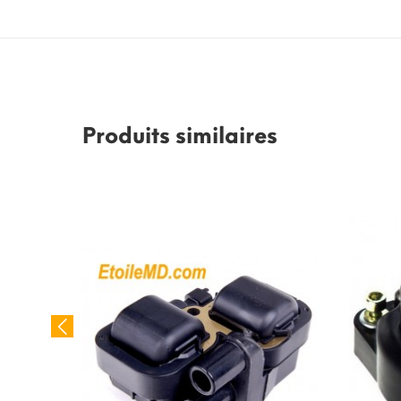
Produits similaires
rs V8