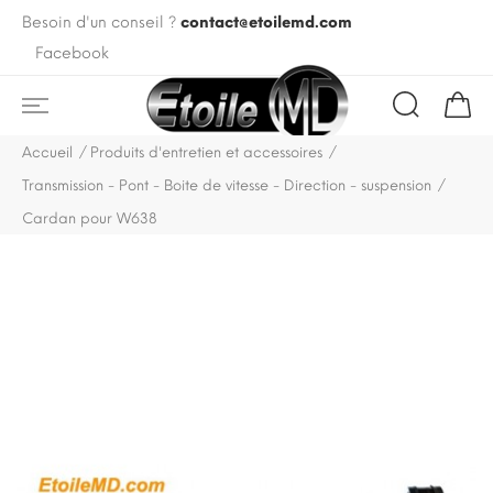
Besoin d'un conseil ?
contact@etoilemd.com
Facebook
Accueil
Produits d'entretien et accessoires
Transmission - Pont - Boite de vitesse - Direction - suspension
Cardan pour W638