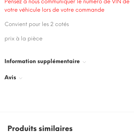
Pensez à nous communiquer le numéro de VIN de
votre véhicule lors de votre commande
Convient pour les 2 cotés
prix à la pièce
Information supplémentaire
Avis
Produits similaires