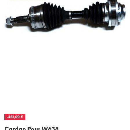
-481,00 €
Cardan Pour W638