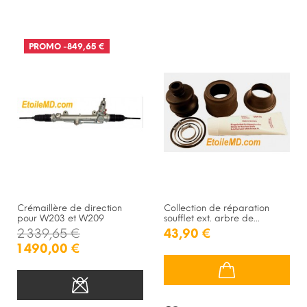
PROMO
-849,65 €
RUPTURE DE STOCK
Crémaillère de direction
Collection de réparation
pour W203 et W209
soufflet ext. arbre de...
2 339,65 €
43,90 €
1 490,00 €