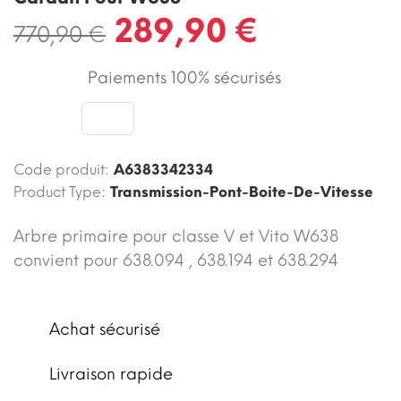
289,90 €
770,90 €
Paiements 100% sécurisés
Code produit:
A6383342334
Product Type:
Transmission-Pont-Boite-De-Vitesse
Arbre primaire pour classe V et Vito W638
convient pour 638.094 , 638.194 et 638.294
Achat sécurisé
Livraison rapide