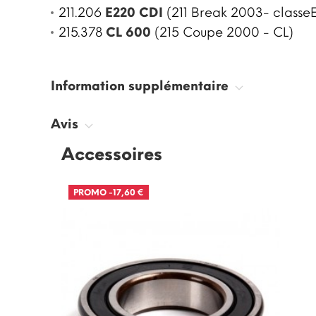
211.206
E220 CDI
(211 Break 2003- classeE
215.378
CL 600
(215 Coupe 2000 - CL)
Information supplémentaire
Avis
Accessoires
PROMO
-17,60 €