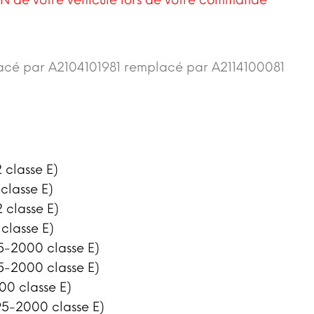
N de votre véhicule lors de votre commande
acé par A2104101981 remplacé par A2114100081
 classe E)
classe E)
 classe E)
classe E)
5-2000 classe E)
5-2000 classe E)
00 classe E)
95-2000 classe E)