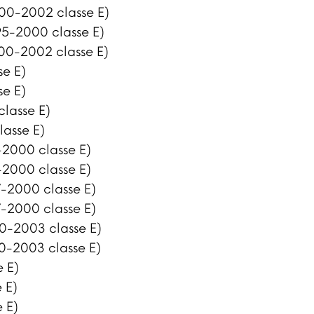
00-2002 classe E)
95-2000 classe E)
00-2002 classe E)
se E)
se E)
lasse E)
asse E)
-2000 classe E)
-2000 classe E)
-2000 classe E)
-2000 classe E)
0-2003 classe E)
0-2003 classe E)
e E)
 E)
e E)