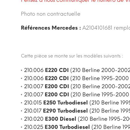
Pensez à nous communiquer le numéro de VI
Photo non contractuelle
Références Mercedes :
A2104101681 rempl
Cette pièce se monte sur les modèles suivants :
210.006
E220 CDI
(210 Berline 2000-2002
210.006
E220 CDI
(210 Berline 1995-2000 
210.007
E200 CDI
(210 Berline 2000-2002
210.007
E200 CDI
(210 Berline 1995-2000 
210.015
E250 Turbodiesel
(210 Berline 199
210.017
E290 Turbodiesel
(210 Berline 199
210.020
E300 Diesel
(210 Berline 1995-20
210.025
E300 Turbodiesel
(210 Berline 19