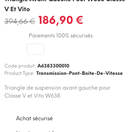
V Et Vito
186,90 €
394,66 €
Paiements 100% sécurisés
Code produit:
A6383300010
Product Type:
Transmission-Pont-Boite-De-Vitesse
Triangle de suspension avant gauche pour
Classe V et Vito W638
Achat sécurisé