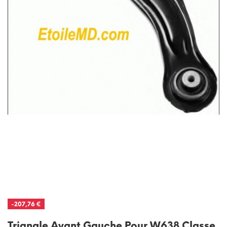
-207,76 €
Triangle Avant Gauche Pour W638 Classe