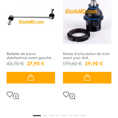
Biellette de barre
Rotule d'articulation de train
stabilisatrice avant gauche...
avant pour 4x4...
43,70 €
27,90 €
179,60 €
39,90 €