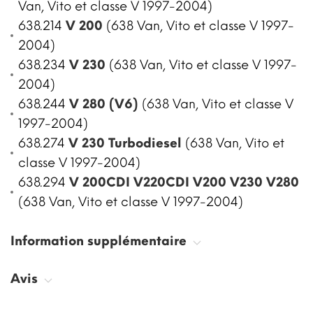
Van, Vito et classe V 1997-2004)
638.214
V 200
(638 Van, Vito et classe V 1997-
2004)
638.234
V 230
(638 Van, Vito et classe V 1997-
2004)
638.244
V 280 (V6)
(638 Van, Vito et classe V
1997-2004)
638.274
V 230 Turbodiesel
(638 Van, Vito et
classe V 1997-2004)
638.294
V 200CDI V220CDI V200 V230 V280
(638 Van, Vito et classe V 1997-2004)
Information supplémentaire
Avis