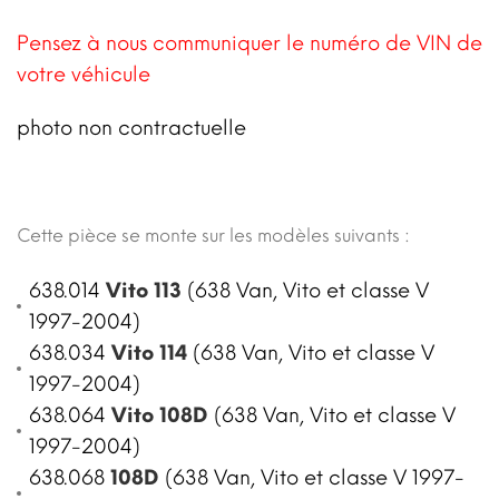
Pensez à nous communiquer le numéro de VIN de
votre véhicule
photo non contractuelle
Cette pièce se monte sur les modèles suivants :
638.014
Vito 113
(638 Van, Vito et classe V
1997-2004)
638.034
Vito 114
(638 Van, Vito et classe V
1997-2004)
638.064
Vito 108D
(638 Van, Vito et classe V
1997-2004)
638.068
108D
(638 Van, Vito et classe V 1997-