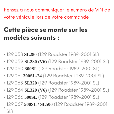
Pensez à nous communiquer le numéro de VIN de
votre véhicule lors de votre commande
Cette pièce se monte sur les
modèles suivants :
129.058
(129 Roadster 1989-2001 SL)
SL280
129.059
(129 Roadster 1989-2001 SL)
SL280 (V6)
129.060
(129 Roadster 1989-2001 SL)
300SL
129.061
(129 Roadster 1989-2001 SL)
300SL-24
129.063
(129 Roadster 1989-2001 SL)
SL320
129.064
(129 Roadster 1989-2001 SL)
SL320 (V6)
129.066
(129 Roadster 1989-2001 SL)
500SL
129.067
(129 Roadster 1989-2001
500SL / SL500
SL)