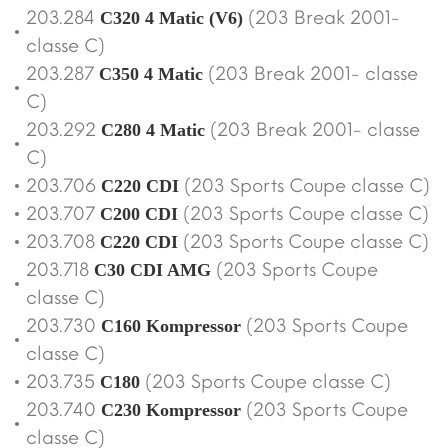
203.284
(203 Break 2001-
C320 4 Matic (V6)
classe C)
203.287
(203 Break 2001- classe
C350 4 Matic
C)
203.292
(203 Break 2001- classe
C280 4 Matic
C)
203.706
(203 Sports Coupe classe C)
C220 CDI
203.707
(203 Sports Coupe classe C)
C200 CDI
203.708
(203 Sports Coupe classe C)
C220 CDI
203.718
(203 Sports Coupe
C30 CDI AMG
classe C)
203.730
(203 Sports Coupe
C160 Kompressor
classe C)
203.735
(203 Sports Coupe classe C)
C180
203.740
(203 Sports Coupe
C230 Kompressor
classe C)