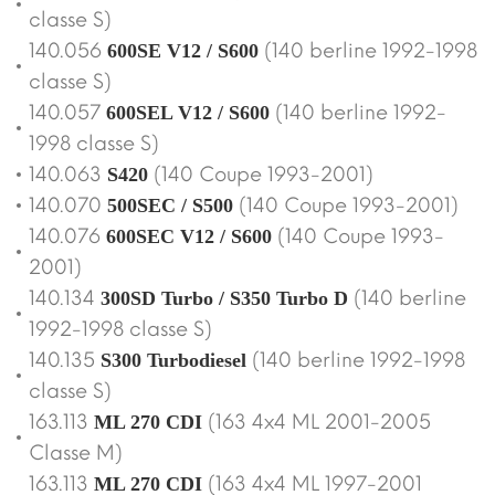
classe S)
140.056
(140 berline 1992-1998
600SE V12 / S600
classe S)
140.057
(140 berline 1992-
600SEL V12 / S600
1998 classe S)
140.063
(140 Coupe 1993-2001)
S420
140.070
(140 Coupe 1993-2001)
500SEC / S500
140.076
(140 Coupe 1993-
600SEC V12 / S600
2001)
140.134
(140 berline
300SD Turbo / S350 Turbo D
1992-1998 classe S)
140.135
(140 berline 1992-1998
S300 Turbodiesel
classe S)
163.113
(163 4x4 ML 2001-2005
ML 270 CDI
Classe M)
163.113
(163 4x4 ML 1997-2001
ML 270 CDI