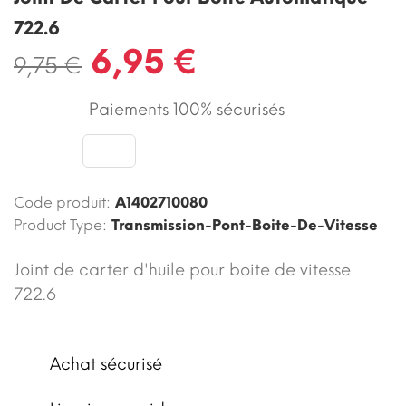
722.6
6,95 €
9,75 €
Paiements 100% sécurisés
Code produit:
A1402710080
Product Type:
Transmission-Pont-Boite-De-Vitesse
Joint de carter d'huile pour boite de vitesse
722.6
Achat sécurisé