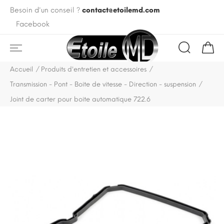
Besoin d'un conseil ?
contact@etoilemd.com
Facebook
Accueil
Produits d'entretien et accessoires
Transmission - Pont - Boite de vitesse - Direction - suspension
Joint de carter pour boite automatique 722.6