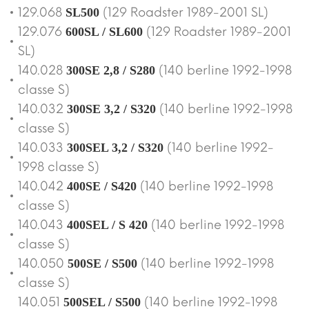
129.068
(129 Roadster 1989-2001 SL)
SL500
129.076
(129 Roadster 1989-2001
600SL / SL600
SL)
140.028
(140 berline 1992-1998
300SE 2,8 / S280
classe S)
140.032
(140 berline 1992-1998
300SE 3,2 / S320
classe S)
140.033
(140 berline 1992-
300SEL 3,2 / S320
1998 classe S)
140.042
(140 berline 1992-1998
400SE / S420
classe S)
140.043
(140 berline 1992-1998
400SEL / S 420
classe S)
140.050
(140 berline 1992-1998
500SE / S500
classe S)
140.051
(140 berline 1992-1998
500SEL / S500