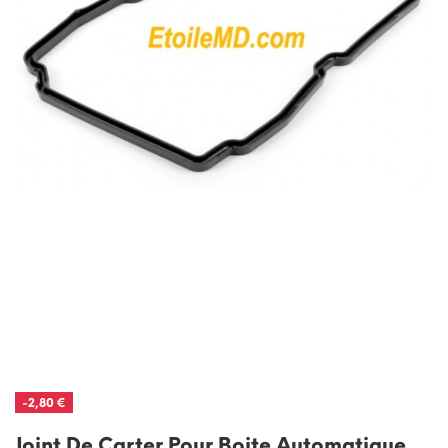
-2,80 €
Joint De Carter Pour Boite Automatique