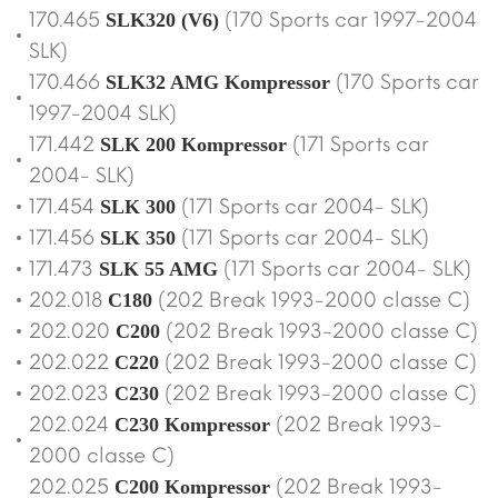
170.465
(170 Sports car 1997-2004
SLK320 (V6)
SLK)
170.466
(170 Sports car
SLK32 AMG Kompressor
1997-2004 SLK)
171.442
(171 Sports car
SLK 200 Kompressor
2004- SLK)
171.454
(171 Sports car 2004- SLK)
SLK 300
171.456
(171 Sports car 2004- SLK)
SLK 350
171.473
(171 Sports car 2004- SLK)
SLK 55 AMG
202.018
(202 Break 1993-2000 classe C)
C180
202.020
(202 Break 1993-2000 classe C)
C200
202.022
(202 Break 1993-2000 classe C)
C220
202.023
(202 Break 1993-2000 classe C)
C230
202.024
(202 Break 1993-
C230 Kompressor
2000 classe C)
202.025
(202 Break 1993-
C200 Kompressor