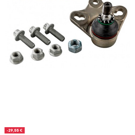
-29,55 €