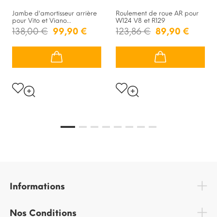
Jambe d'amortisseur arrière
Roulement de roue AR pour
pour Vito et Viano...
W124 V8 et R129
138,00 €
99,90 €
123,86 €
89,90 €
Informations
Nos Conditions