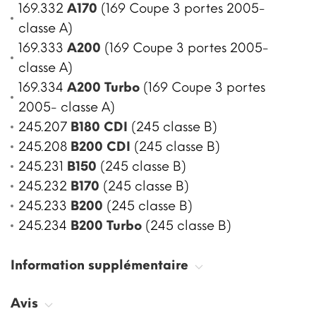
169.332
A170
(169 Coupe 3 portes 2005-
classe A)
169.333
A200
(169 Coupe 3 portes 2005-
classe A)
169.334
A200 Turbo
(169 Coupe 3 portes
2005- classe A)
245.207
B180 CDI
(245 classe B)
245.208
B200 CDI
(245 classe B)
245.231
B150
(245 classe B)
245.232
B170
(245 classe B)
245.233
B200
(245 classe B)
245.234
B200 Turbo
(245 classe B)
Information supplémentaire
Avis