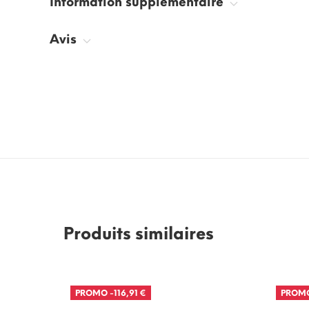
Information supplémentaire
Avis
Produits similaires
PROMO
-116,91 €
PROM