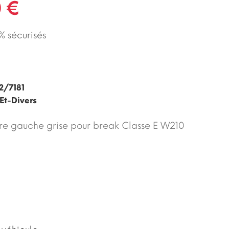
 €
 sécurisés
2/7181
Et-Divers
re gauche grise pour break Classe E W210