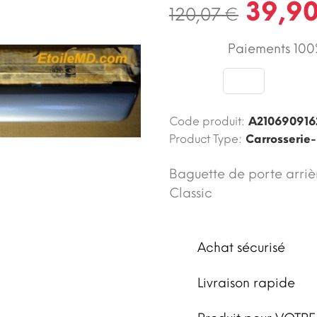
39,90
120,07 €
Paiements 100%
Code produit:
A210690916
Product Type:
Carrosserie-
Baguette de porte arriè
Classic
Achat sécurisé
Livraison rapide