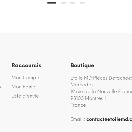
Raccourcis
Boutique
Mon Compte
Etoile MD Pièces Détachée
Mercedes
s
Mon Panier
19 rue de la Nouvelle Franc
Liste d'envie
93100 Montreuil
France
Email :
contact@etoilemd.