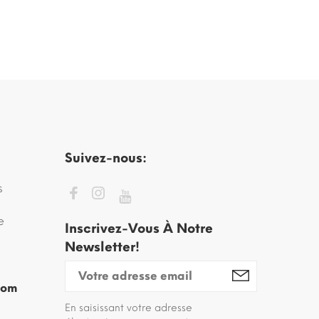
Suivez-nous:
s
e
Inscrivez-Vous À Notre
Newsletter!
com
En saisissant votre adresse