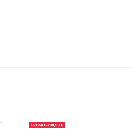
PROMO
-238,50 €
PROM