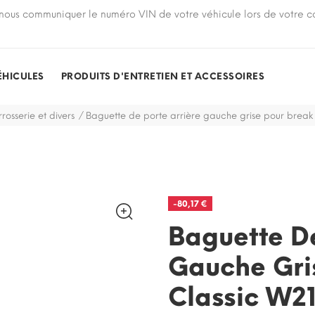
nous communiquer le numéro VIN de votre véhicule lors de votre
ÉHICULES
PRODUITS D'ENTRETIEN ET ACCESSOIRES
rosserie et divers
Baguette de porte arrière gauche grise pour break
-80,17 €
Baguette De
Gauche Gri
Classic W2