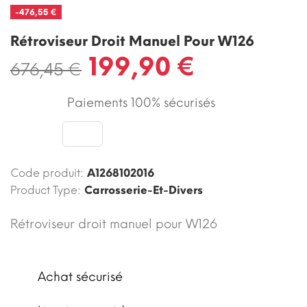
-476,55 €
Rétroviseur Droit Manuel Pour W126
199,90 €
676,45 €
Paiements 100% sécurisés
Code produit:
A1268102016
Product Type:
Carrosserie-Et-Divers
Rétroviseur droit manuel pour W126
Achat sécurisé