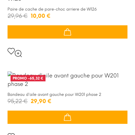
Paire de cache de pare-choc arriere de W126
29,96 €
10,00 €
PROMO
-65,32 €
Bandeau d'aile avant gauche pour W201 phase 2
95,22 €
29,90 €