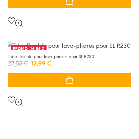
PROMO
-14,56 €
Tube flexible pour lavo-phares pour SL R230
27,55 €
12,99 €