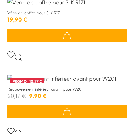
Vérin de coffre pour SLK R171
19,90 €
PROMO
-10,27 €
Recouvrement inférieur avant pour W201
20,17 €
9,90 €