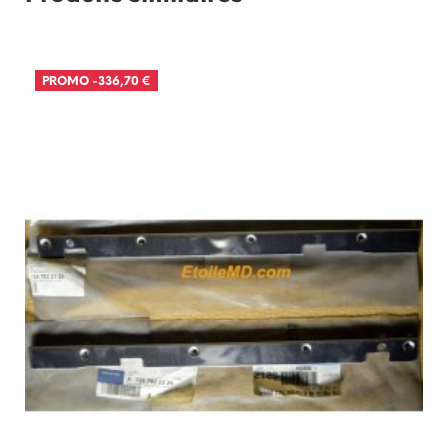
PROMO
-336,70 €
RUPTURE DE STOCK