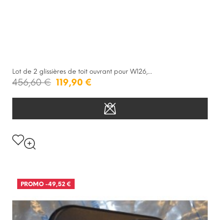
Lot de 2 glissières de toit ouvrant pour W126,...
456,60 €
119,90 €
PROMO
-49,52 €