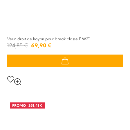
Verin droit de hayon pour break classe E W211
124,85 €
69,90 €
PROMO
-251,41 €