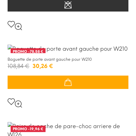
PROMO
-78,58 €
Baguette de porte avant gauche pour W210
108,84 €
30,26 €
PROMO
-19,96 €