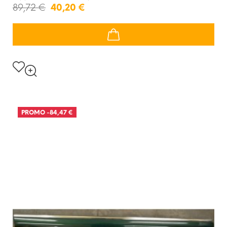
89,72 €
40,20 €
PROMO
-84,47 €