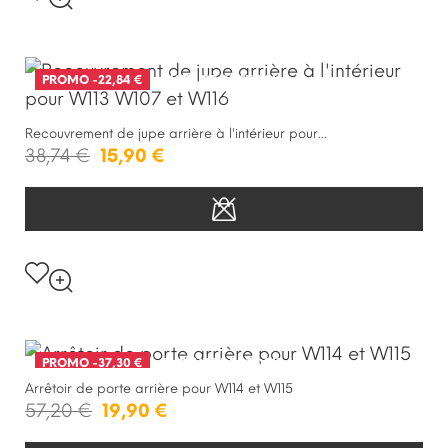
PROMO
-22,84 €
RUPTURE DE STOCK
Recouvrement de jupe arrière à l'intérieur pour...
38,74 €
15,90 €
PROMO
-37,30 €
RUPTURE DE STOCK
Arrêtoir de porte arrière pour W114 et W115
57,20 €
19,90 €