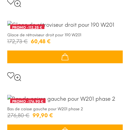
PROMO
-112,25 €
Glace de rétroviseur droit pour 190 W201
172,73 €
60,48 €
PROMO
-176,90 €
Bas de caisse gauche pour W201 phase 2
276,80 €
99,90 €