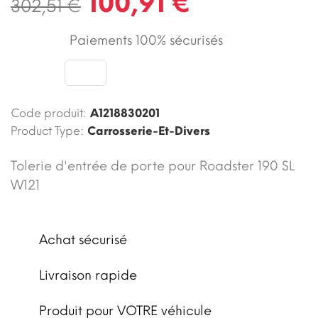
100,91 €
302,51 €
Paiements 100% sécurisés
Code produit:
A1218830201
Product Type:
Carrosserie-Et-Divers
Tolerie d'entrée de porte pour Roadster 190 SL
W121
Achat sécurisé
Livraison rapide
Produit pour VOTRE véhicule