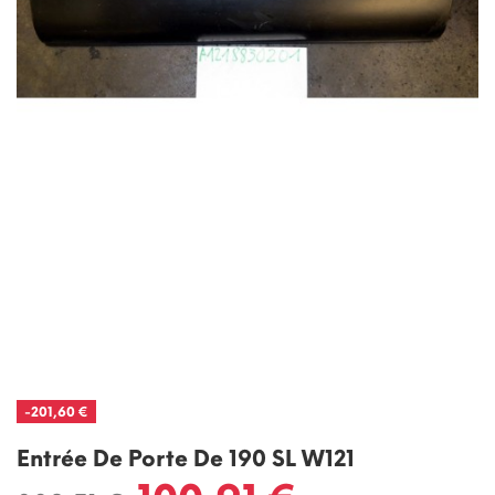
-201,60 €
Entrée De Porte De 190 SL W121