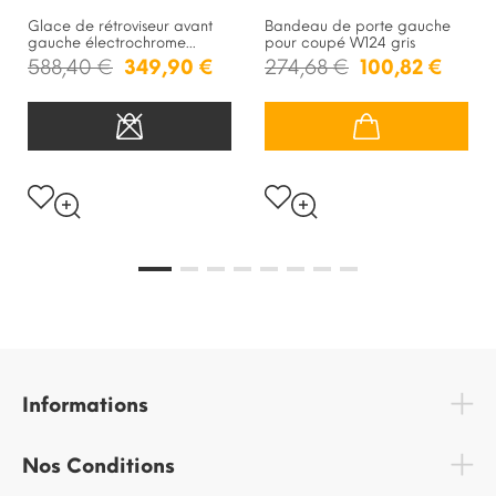
Glace de rétroviseur avant
Bandeau de porte gauche
gauche électrochrome...
pour coupé W124 gris
588,40 €
349,90 €
274,68 €
100,82 €
Informations
Nos Conditions