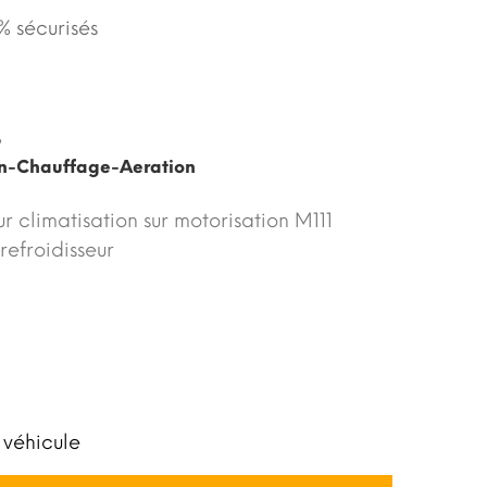
 sécurisés
6
on-Chauffage-Aeration
r climatisation sur motorisation M111
refroidisseur
 véhicule