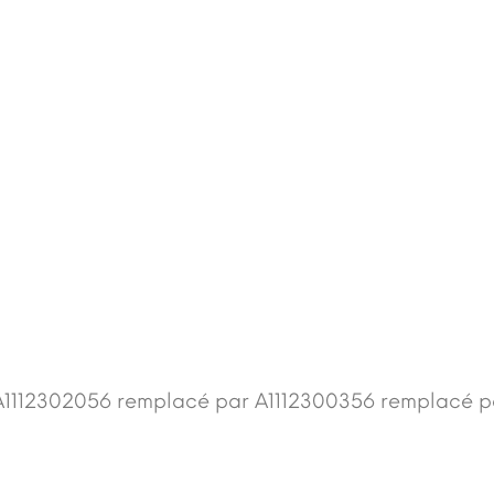
 A1112302056 remplacé par A1112300356 remplacé p