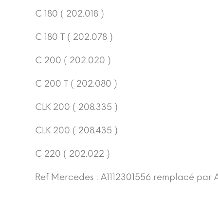
C 180 ( 202.018 )
C 180 T ( 202.078 )
C 200 ( 202.020 )
C 200 T ( 202.080 )
CLK 200 ( 208.335 )
CLK 200 ( 208.435 )
C 220 ( 202.022 )
Ref Mercedes : A1112301556 remplacé par