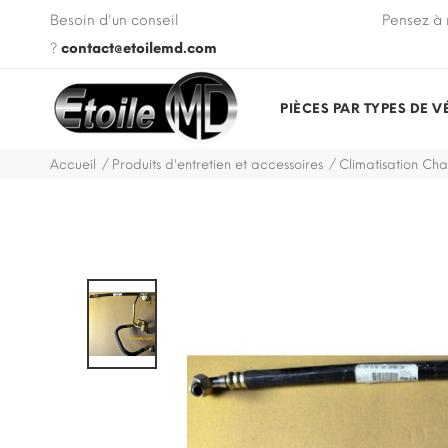
 VIN de votre véhicule lors de votre commande.
Besoin d'un conseil
Pensez à 
?
contact@etoilemd.com
PIÈCES PAR TYPES DE V
Accueil
Produits d'entretien et accessoires
Climatisation Ch