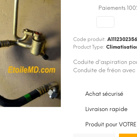
Paiements 100%
Code produit:
A111230235
Product Type:
Climatisati
Coduite d'aspiration pou
Conduite de fréon avec 
Achat sécurisé
Livraison rapide
Produit pour VOTRE