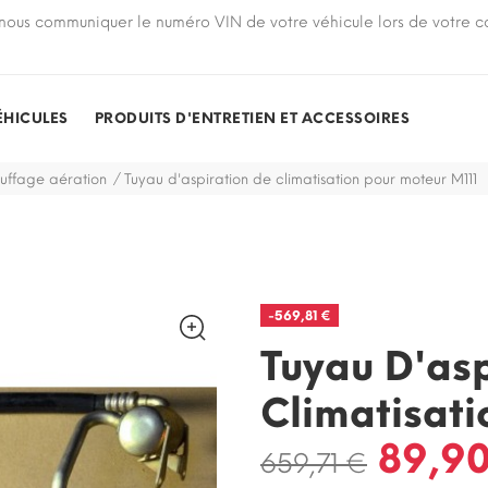
nous communiquer le numéro VIN de votre véhicule lors de votre
ÉHICULES
PRODUITS D'ENTRETIEN ET ACCESSOIRES
auffage aération
Tuyau d'aspiration de climatisation pour moteur M111
-569,81 €
Tuyau D'asp
Climatisati
89,90
659,71 €