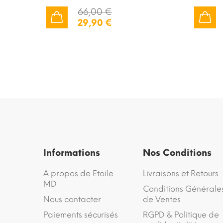
66,00 €
29,90 €
AJOUTER AU PANIER
AJOUTER AU PANIER
Informations
Nos Conditions
A propos de Etoile
Livraisons et Retours
MD
Conditions Générale
Nous contacter
de Ventes
Paiements sécurisés
RGPD & Politique de