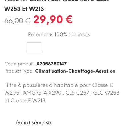
W253 Et W213
29,90 €
66,00 €
Paiements 100% sécurisés
Code produit:
A2058350147
Product Type:
Climatisation-Chauffage-Aeration
Filtre à poussières d'habitacle pour Classe C
W205 , AMG GT4 X290 , CLS C257 , GLC W253
et Classe E W213
Achat sécurisé