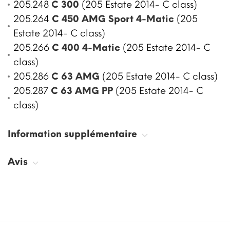
205.248
C 300
(205 Estate 2014- C class)
205.264
C 450 AMG Sport 4-Matic
(205
Estate 2014- C class)
205.266
C 400 4-Matic
(205 Estate 2014- C
class)
205.286
C 63 AMG
(205 Estate 2014- C class)
205.287
C 63 AMG PP
(205 Estate 2014- C
class)
Information supplémentaire
Avis