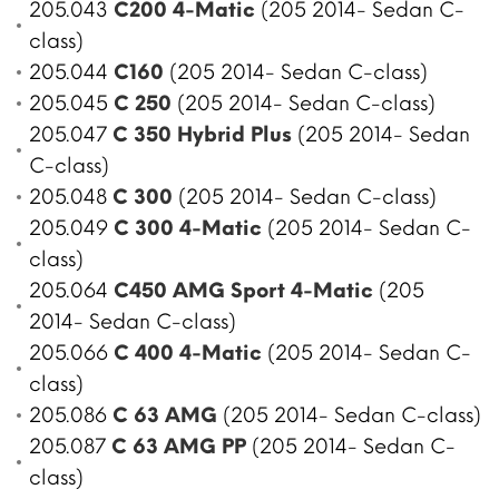
205.043
C200 4-Matic
(205 2014- Sedan C-
class)
205.044
C160
(205 2014- Sedan C-class)
205.045
C 250
(205 2014- Sedan C-class)
205.047
C 350 Hybrid Plus
(205 2014- Sedan
C-class)
205.048
C 300
(205 2014- Sedan C-class)
205.049
C 300 4-Matic
(205 2014- Sedan C-
class)
205.064
C450 AMG Sport 4-Matic
(205
2014- Sedan C-class)
205.066
C 400 4-Matic
(205 2014- Sedan C-
class)
205.086
C 63 AMG
(205 2014- Sedan C-class)
205.087
C 63 AMG PP
(205 2014- Sedan C-
class)