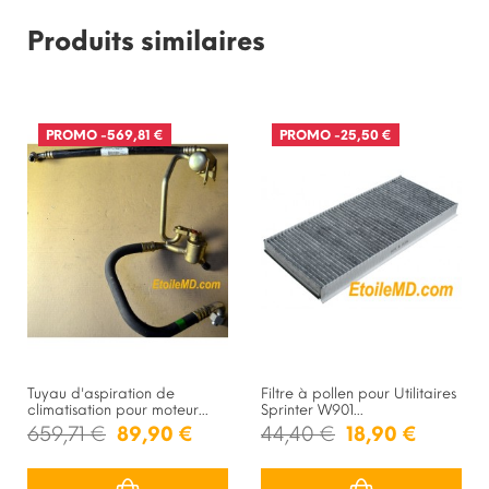
Produits similaires
PROMO
-569,81 €
PROMO
-25,50 €
Tuyau d'aspiration de
Filtre à pollen pour Utilitaires
climatisation pour moteur...
Sprinter W901...
659,71 €
89,90 €
44,40 €
18,90 €