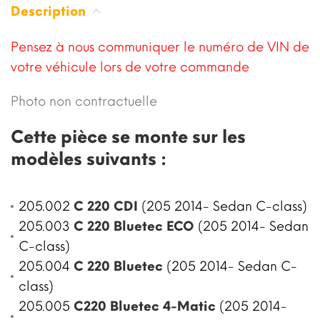
Description
Pensez à nous communiquer le numéro de VIN de
votre véhicule lors de votre commande
Photo non contractuelle
Cette pièce se monte sur les
modèles suivants :
205.002
C 220 CDI
(205 2014- Sedan C-class)
205.003
C 220 Bluetec ECO
(205 2014- Sedan
C-class)
205.004
C 220 Bluetec
(205 2014- Sedan C-
class)
205.005
C220 Bluetec 4-Matic
(205 2014-