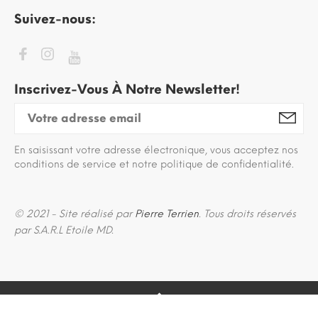
Suivez-nous:
Inscrivez-Vous À Notre Newsletter!
En saisissant votre adresse électronique, vous acceptez nos
conditions de service et notre politique de confidentialité.
© 2021 - Site réalisé par
Pierre Terrien
. Tous droits réservés
par S.A.R.L Etoile MD.
BACK TO TOP