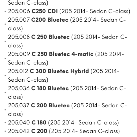
Sedan C-class)
205.006
C250 CDI
(205 2014- Sedan C-class)
205.007
C200 Bluetec
(205 2014- Sedan C-
class)
205.008
C 250 Bluetec
(205 2014- Sedan C-
class)
205.009
C 250 Bluetec 4-matic
(205 2014-
Sedan C-class)
205.012
C 300 Bluetec Hybrid
(205 2014-
Sedan C-class)
205.036
C 180 Bluetec
(205 2014- Sedan C-
class)
205.037
C 200 Bluetec
(205 2014- Sedan C-
class)
205.040
C 180
(205 2014- Sedan C-class)
205.042
C 200
(205 2014- Sedan C-class)