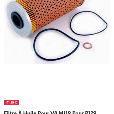
-11,10 €
Filtre À Huile Pour V8 M119 Pour R129,