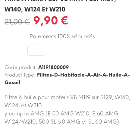
W140, W124 Et W210
9,90 €
21,00 €
Paiements 100% sécurisés
Code produit:
A1191800009
Product Type:
Filtres-D-Habitacle-A-Air-A-Huile-A-
Gasoil
Filtre à huile pour moteur V8 M119 sur R129, W140,
W124, et W210
y compris AMG (E 50 AMG W210, E 60 AMG
W124/W210, 500 SL 6.0 AMG et SL 60 AMG)