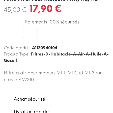
17,90 €
45,00 €
Paiements 100% sécurisés
Code produit:
A1120940104
Product Type:
Filtres-D-Habitacle-A-Air-A-Huile-A-
Gasoil
Filtre à air pour moteurs M111, M112 et M113 sur
classe E W210
Achat sécurisé
Livraison rapide