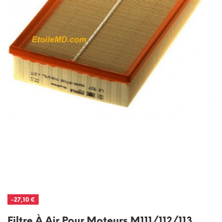
-27,10 €
Filtre À Air Pour Moteurs M111/112/113