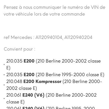
Pensez à nous communiquer le numéro de VIN de
votre véhicule lors de votre commande
ref Mercedes : A1120940104, A1120940204
Convient pour :
210.035
E200
(210 Berline 2000-2002 classe
E)
210.035
E200
(210 Berline 1995-2000 classe E)
210.048
E200 Kompressor
(210 Berline 2000-
2002 classe E)
210.061
E240 (V6)
(210 Berline 2000-2002
classe E)
210.061
E240 (V6)
(210 Berline 1995-2000