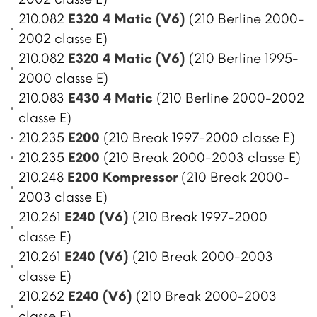
210.082
E320 4 Matic (V6)
(210 Berline 2000-
2002 classe E)
210.082
E320 4 Matic (V6)
(210 Berline 1995-
2000 classe E)
210.083
E430 4 Matic
(210 Berline 2000-2002
classe E)
210.235
E200
(210 Break 1997-2000 classe E)
210.235
E200
(210 Break 2000-2003 classe E)
210.248
E200 Kompressor
(210 Break 2000-
2003 classe E)
210.261
E240 (V6)
(210 Break 1997-2000
classe E)
210.261
E240 (V6)
(210 Break 2000-2003
classe E)
210.262
E240 (V6)
(210 Break 2000-2003
classe E)