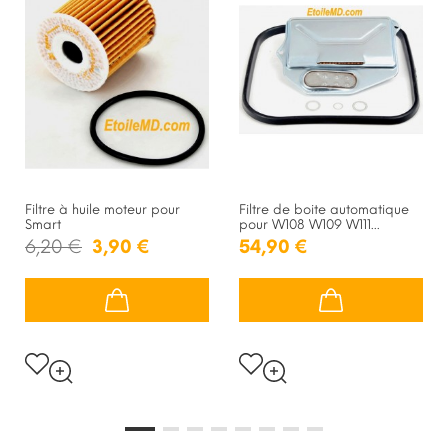
Filtre à huile moteur pour
Filtre de boite automatique
Smart
pour W108 W109 W111...
6,20 €
3,90 €
54,90 €