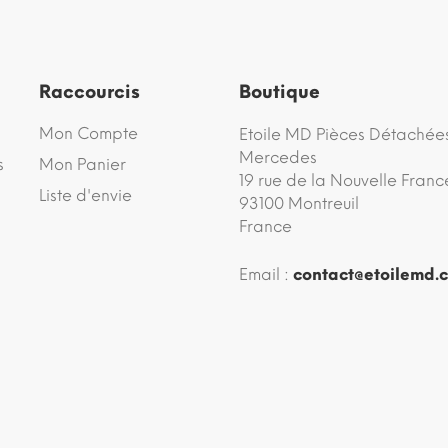
Raccourcis
Boutique
Mon Compte
Etoile MD Pièces Détachée
Mercedes
s
Mon Panier
19 rue de la Nouvelle Franc
Liste d'envie
93100 Montreuil
France
Email :
contact@etoilemd.