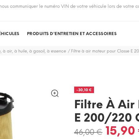
nous communiquer le numéro VIN de votre véhicule lors de votre
ÉHICULES
PRODUITS D'ENTRETIEN ET ACCESSOIRES
e, à air, à huile, à gasoil, à essence
Filtre à air moteur pour Classe E 
-30,10 €
Filtre À Ai
E 200/220 
15,90
46,00 €