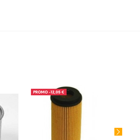
PROMO
-12,05 €
PROM