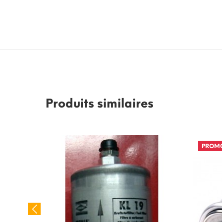
Produits similaires
PROM
02 pour