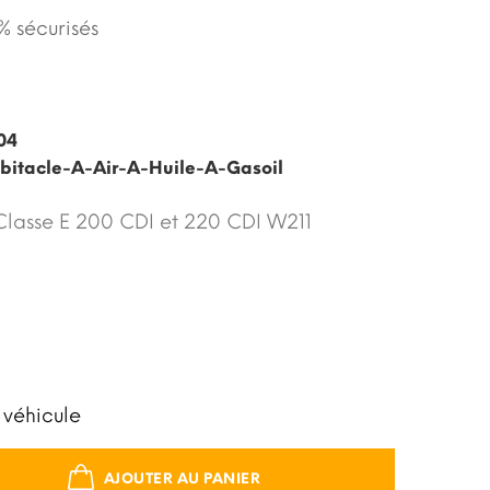
 sécurisés
04
abitacle-A-Air-A-Huile-A-Gasoil
 Classe E 200 CDI et 220 CDI W211
 véhicule
AJOUTER AU PANIER