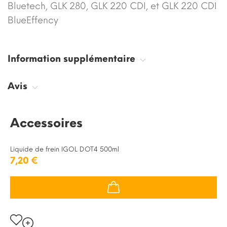
Bluetech, GLK 280, GLK 220 CDI, et GLK 220 CDI
BlueEffency
Information supplémentaire
Avis
Accessoires
Liquide de frein IGOL DOT4 500ml
7,20 €