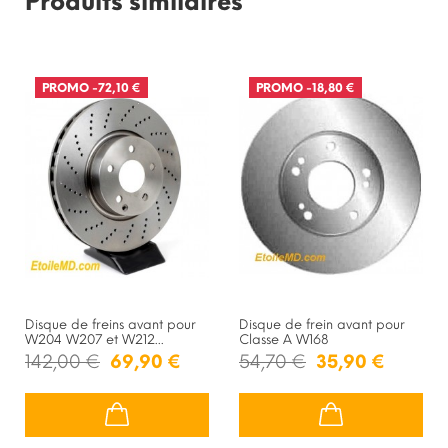
Produits similaires
PROMO
-72,10 €
PROMO
-18,80 €
Disque de freins avant pour
Disque de frein avant pour
W204 W207 et W212...
Classe A W168
142,00 €
69,90 €
54,70 €
35,90 €