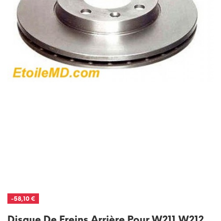
-58,10 €
Disque De Freins Arrière Pour W211,W212,