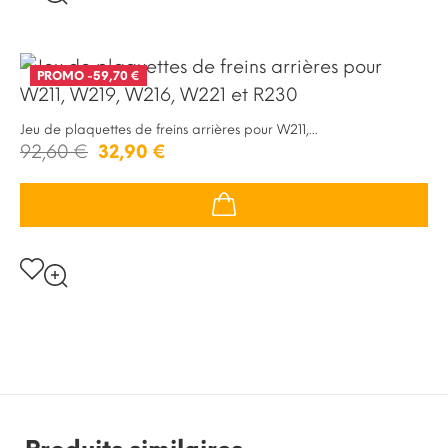
PROMO
-59,70 €
Jeu de plaquettes de freins arrières pour W211,...
92,60 €
32,90 €