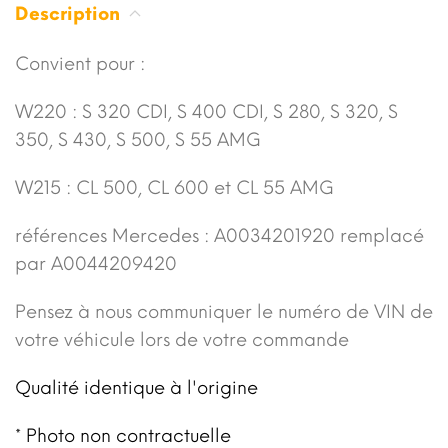
Description
Convient pour :
W220 : S 320 CDI, S 400 CDI, S 280, S 320, S
350, S 430, S 500, S 55 AMG
W215 : CL 500, CL 600 et CL 55 AMG
références Mercedes : A0034201920 remplacé
par A0044209420
Pensez à nous communiquer le numéro de VIN de
votre véhicule lors de votre commande
Qualité identique à l'origine
* Photo non contractuelle