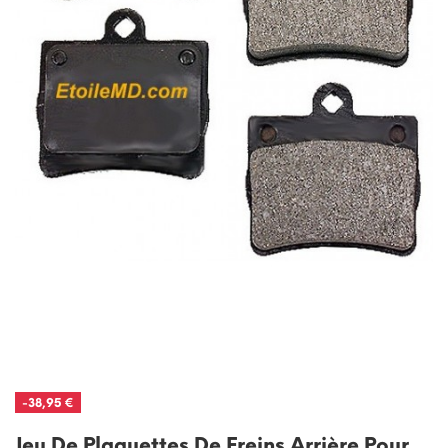
-38,95 €
Jeu De Plaquettes De Freins Arrière Pour