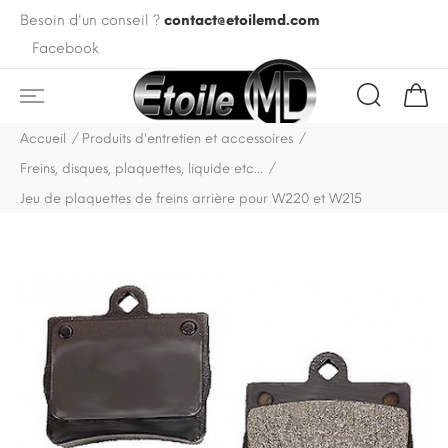
Besoin d'un conseil ?
contact@etoilemd.com
Facebook
Accueil
Produits d'entretien et accessoires
Freins, disques, plaquettes, liquide etc...
Jeu de plaquettes de freins arrière pour W220 et W215