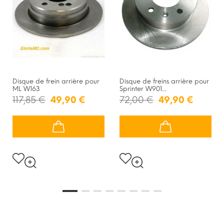
Disque de frein arrière pour
Disque de freins arrière pour
ML W163
Sprinter W901...
117,85 €
49,90 €
72,00 €
49,90 €