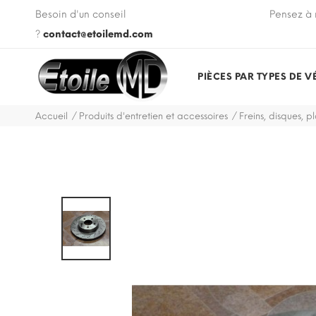
 VIN de votre véhicule lors de votre commande.
Besoin d'un conseil
Pensez à 
?
contact@etoilemd.com
PIÈCES PAR TYPES DE V
Accueil
Produits d'entretien et accessoires
Freins, disques, pl