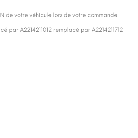
N de votre véhicule lors de votre commande
cé par A2214211012 remplacé par A2214211712