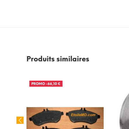
Produits similaires
PROMO
-66,10 €
r W140