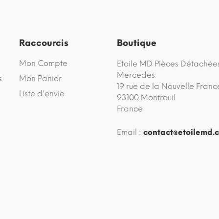
Raccourcis
Boutique
Mon Compte
Etoile MD Pièces Détachée
Mercedes
s
Mon Panier
19 rue de la Nouvelle Franc
Liste d'envie
93100 Montreuil
France
Email :
contact@etoilemd.