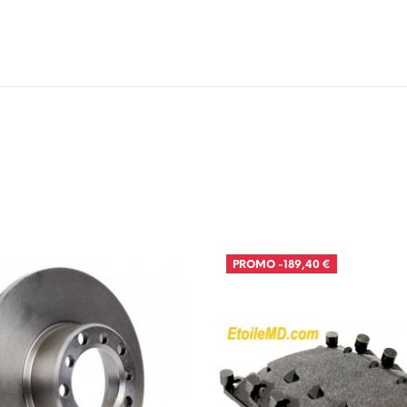
PROMO
-189,40 €