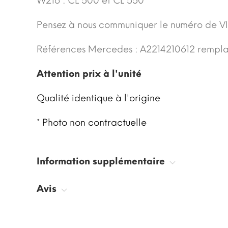
W216 : CL 500 et CL 550
Pensez à nous communiquer le numéro de VI
Références Mercedes : A2214210612 rempla
Attention prix à l'unité
Qualité identique à l'origine
* Photo non contractuelle
Information supplémentaire
Avis