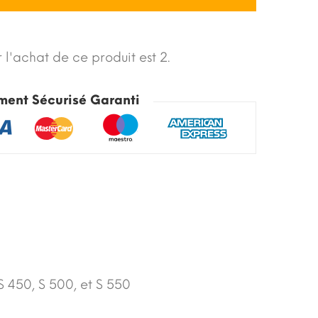
 l'achat de ce produit est 2.
ment Sécurisé Garanti
S 450, S 500, et S 550