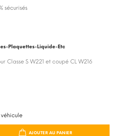
 sécurisés
ues-Plaquettes-Liquide-Etc
our Classe S W221 et coupé CL W216
 véhicule
AJOUTER AU PANIER