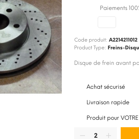
Paiements 100%
Code produit:
A2214211012
Product Type:
Freins-Disq
Disque de frein avant p
Achat sécurisé
Livraison rapide
Produit pour VOTRE