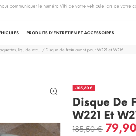
nous communiquer le numéro VIN de votre véhicule lors de votre
ÉHICULES
PRODUITS D'ENTRETIEN ET ACCESSOIRES
aquettes, liquide etc...
Disque de frein avant pour W221 et W216
-105,60 €
Disque De F
W221 Et W2
79,90
185,50 €