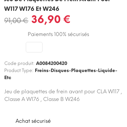
W117 W176 Et W246
36,90 €
91,00 €
Paiements 100% sécurisés
Code produit:
A0084200420
Product Type:
Freins-Disques-Plaquettes-Liquide-
Etc
Jeu de plaquettes de frein avant pour CLA W117 ,
Classe A W176 , Classe B W246
Achat sécurisé