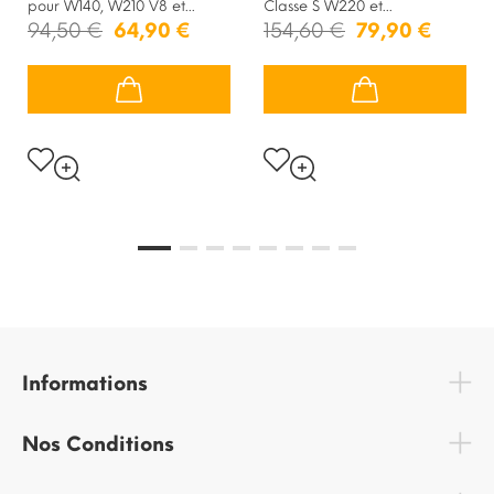
pour W140, W210 V8 et...
Classe S W220 et...
94,50 €
64,90 €
154,60 €
79,90 €
Informations
Nos Conditions