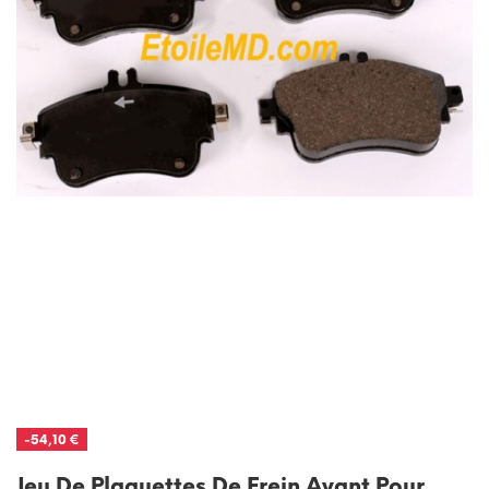
-54,10 €
Jeu De Plaquettes De Frein Avant Pour